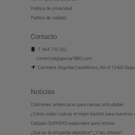
Política de privacidad
Política de calidad
Contacto
T. 964 710 322
comercial@garcia1880.com
Carretera Segorbe-Castellnovo, Km.0 12400 Segor
Noticias
Colchones antiescaras para camas articuladas
¿Cómo saber cuál es el mejor bastón para nuestros
Calzado OUPPERS especiales para ortesis
¿Qué es la ortopedia deportiva? ¿Y las ortesis?