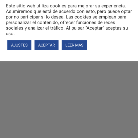
Este sitio web utiliza cookies para mejorar su experiencia.
Asumiremos que está de acuerdo con esto, pero puede optar
por no participar si lo desea. Las cookies se emplean para
personalizar el contenido, ofrecer funciones de redes
sociales y analizar el tráfico. Al pulsar "Aceptar" aceptas su
uso.
AJUSTES
ACEPTAR
LEER MÁS