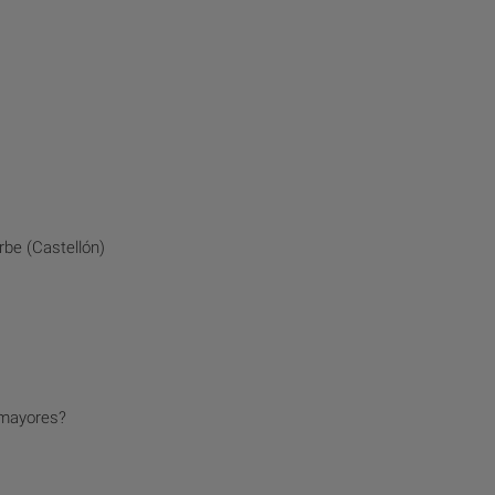
be (Castellón)
 mayores?