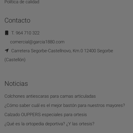
Política de calidad
Contacto
T. 964 710 322
comercial@garcia1880.com
Carretera Segorbe-Castellnovo, Km.0 12400 Segorbe
(Castellón)
Noticias
Colchones antiescaras para camas articuladas
¿Cómo saber cuál es el mejor bastón para nuestros mayores?
Calzado OUPPERS especiales para ortesis
¿Qué es la ortopedia deportiva? ¿Y las ortesis?