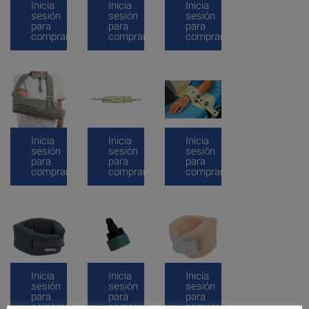
Inicia
Inicia
Inicia
sesión
sesión
sesión
para
para
para
comprar
comprar
comprar
Inicia
Inicia
Inicia
sesión
sesión
sesión
para
para
para
comprar
comprar
comprar
Inicia
Inicia
Inicia
sesión
sesión
sesión
para
para
para
comprar
comprar
comprar