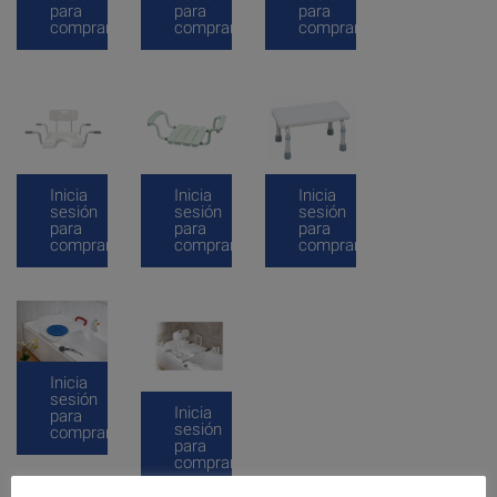
para
para
para
comprar
comprar
comprar
Inicia
Inicia
Inicia
sesión
sesión
sesión
para
para
para
comprar
comprar
comprar
Inicia
sesión
Inicia
para
sesión
comprar
para
comprar