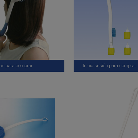
ión para comprar
Inicia sesión para comprar