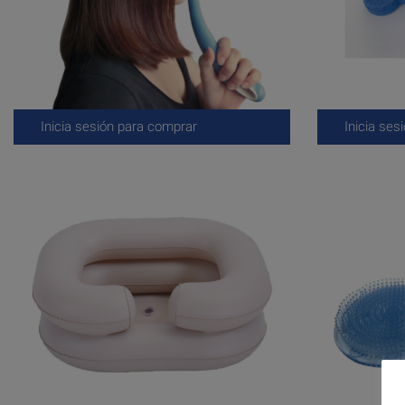
Inicia sesión para comprar
Inicia ses