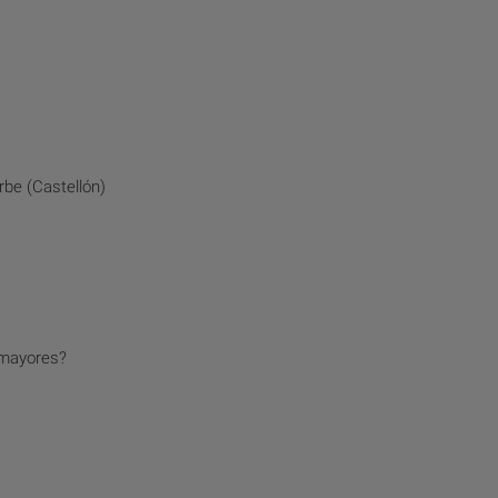
be (Castellón)
 mayores?