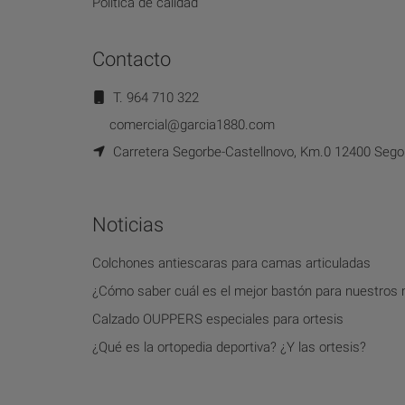
Política de calidad
Contacto
T. 964 710 322
comercial@garcia1880.com
Carretera Segorbe-Castellnovo, Km.0 12400 Segor
Noticias
Colchones antiescaras para camas articuladas
¿Cómo saber cuál es el mejor bastón para nuestros
Calzado OUPPERS especiales para ortesis
¿Qué es la ortopedia deportiva? ¿Y las ortesis?