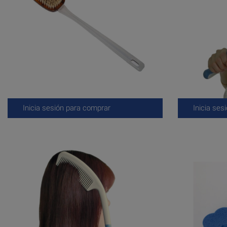
Inicia sesión para comprar
Inicia ses