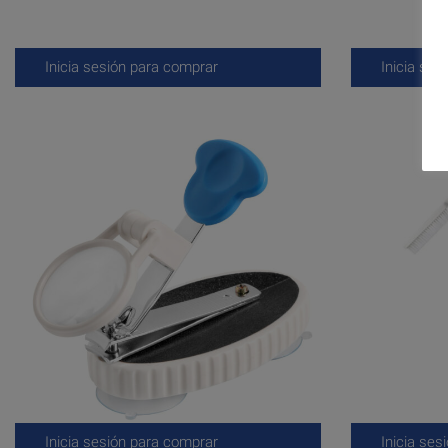
Inicia sesión para comprar
Inicia ses
Inicia sesión para comprar
Inicia ses