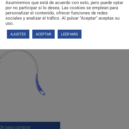
Asumiremos que está de acuerdo con esto, pero puede optar
por no participar si lo desea. Las cookies se emplean para
personalizar el contenido, ofrecer funciones de redes
sociales y analizar el tráfico. Al pulsar "Aceptar" aceptas su
ión para comprar
Inicia sesión para comprar
uso.
AJUSTES
ACEPTAR
LEER MÁS
ión para comprar