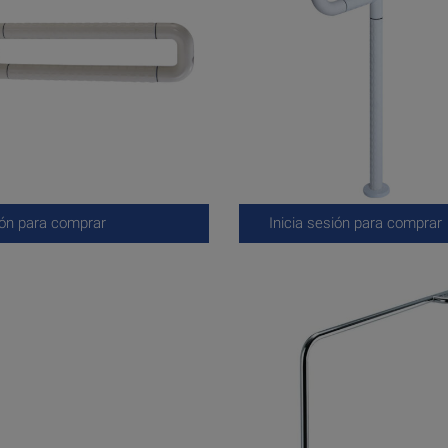
ión para comprar
Inicia sesión para comprar