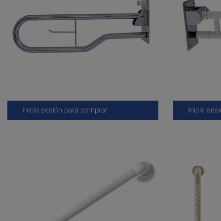
Inicia sesión para comprar
Inicia ses