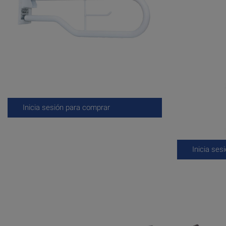
Inicia sesión para comprar
Inicia ses