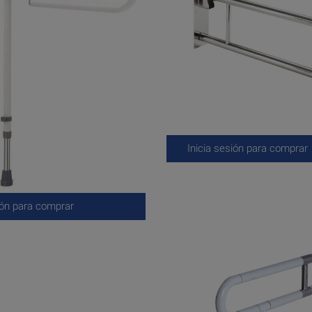
Inicia sesión para comprar
ión para comprar