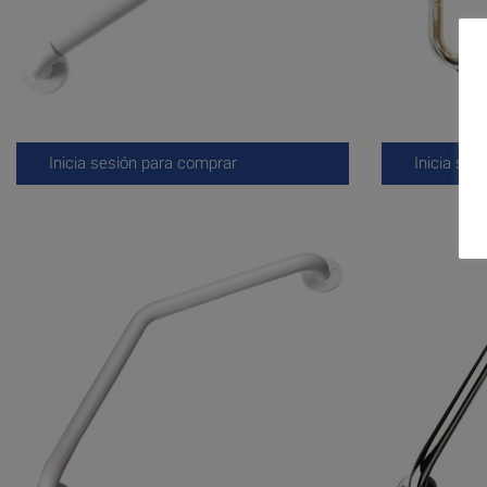
Inicia sesión para comprar
Inicia ses