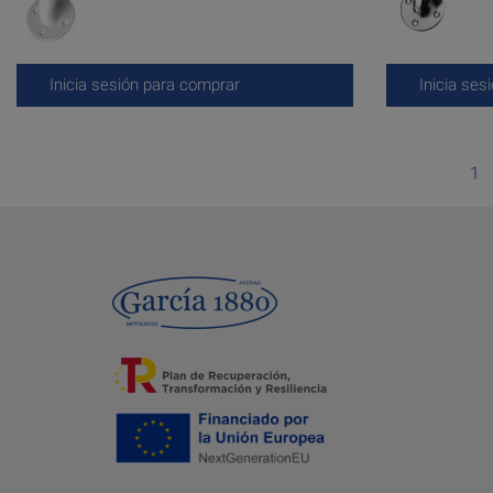
Inicia sesión para comprar
Inicia ses
1