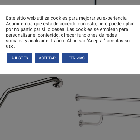
Este sitio web utiliza cookies para mejorar su experiencia.
Asumiremos que está de acuerdo con esto, pero puede optar
por no participar si lo desea. Las cookies se emplean para
personalizar el contenido, ofrecer funciones de redes
sociales y analizar el tráfico. Al pulsar "Aceptar" aceptas su
uso.
ión para comprar
Inicia sesión para comprar
AJUSTES
ACEPTAR
LEER MÁS