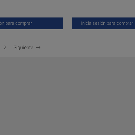
ión para comprar
Inicia sesión para comprar
2
Siguiente