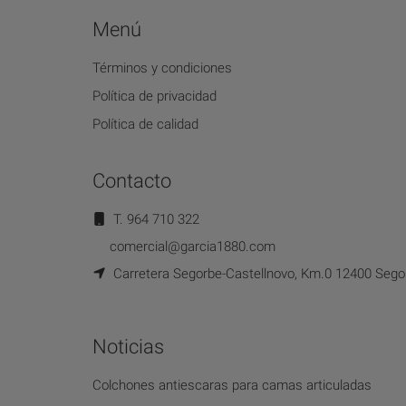
Menú
Términos y condiciones
Política de privacidad
Política de calidad
Contacto
T. 964 710 322
comercial@garcia1880.com
Carretera Segorbe-Castellnovo, Km.0 12400 Segor
Noticias
Colchones antiescaras para camas articuladas