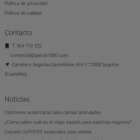
Política de privacidad
Política de calidad
Contacto
T. 964 710 322
comercial@garcia1880.com
Carretera Segorbe-Castellnovo, Km.0 12400 Segorbe
(Castellón)
Noticias
Colchones antiescaras para camas articuladas
¿Cómo saber cuál es el mejor bastón para nuestros mayores?
Calzado OUPPERS especiales para ortesis