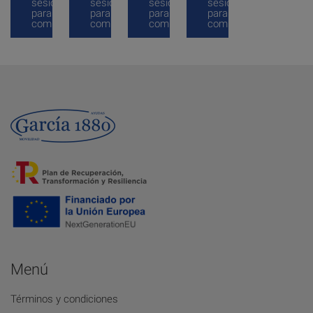
sesión
sesión
sesión
sesión
para
para
para
para
comprar
comprar
comprar
comprar
Menú
Términos y condiciones