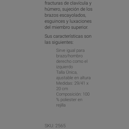
fracturas de clavícula y
húmero, sujeción de los
brazos escayolados,
esguinces y luxaciones
del miembro superior.
Sus características son
las siguientes:
Sirve igual para
brazo/hombro
derecho como el
izquierdo
Talla Única,
ajustable en altura
Medidas: 29/41 x
20 cm
Composición: 100
% poliester en
rejilla
SKU:
2565