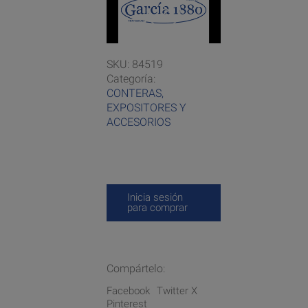
Play
Video
SKU:
84519
Categoría:
CONTERAS,
EXPOSITORES Y
ACCESORIOS
Inicia sesión
para comprar
Compártelo:
Facebook
Twitter X
Pinterest