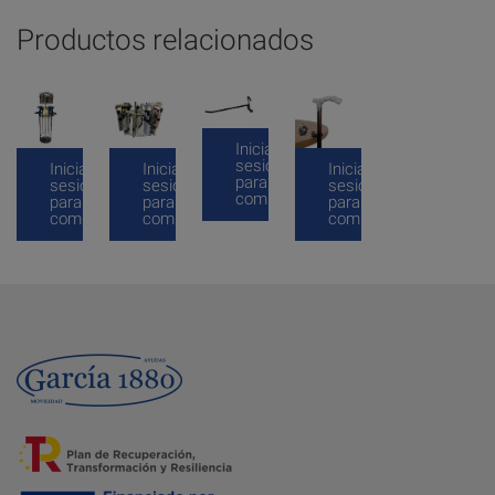
Productos relacionados
Inicia
sesión
Inicia
Inicia
Inicia
para
sesión
sesión
sesión
comprar
para
para
para
comprar
comprar
comprar