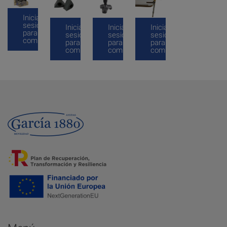
Inicia
sesión
Inicia
Inicia
Inicia
para
sesión
sesión
sesión
comprar
para
para
para
comprar
comprar
comprar