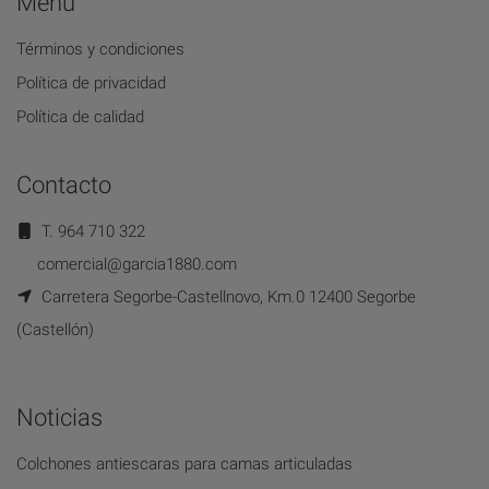
Menú
Términos y condiciones
Política de privacidad
Política de calidad
Contacto
T. 964 710 322
comercial@garcia1880.com
Carretera Segorbe-Castellnovo, Km.0 12400 Segorbe
(Castellón)
Noticias
Colchones antiescaras para camas articuladas