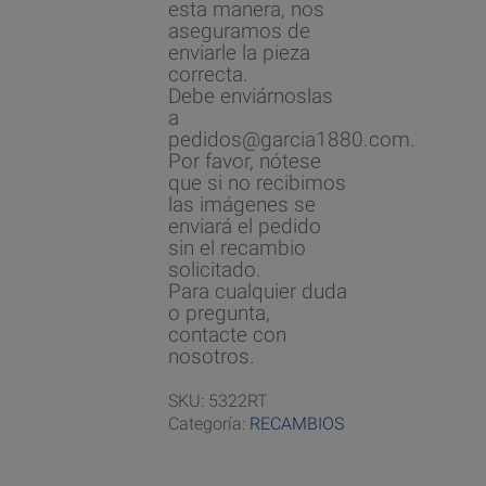
esta manera, nos
aseguramos de
enviarle la pieza
correcta.
Debe enviárnoslas
a
pedidos@garcia1880.com.
Por favor, nótese
que si no recibimos
las imágenes se
enviará el pedido
sin el recambio
solicitado.
Para cualquier duda
o pregunta,
contacte con
nosotros.
SKU:
5322RT
Categoría:
RECAMBIOS