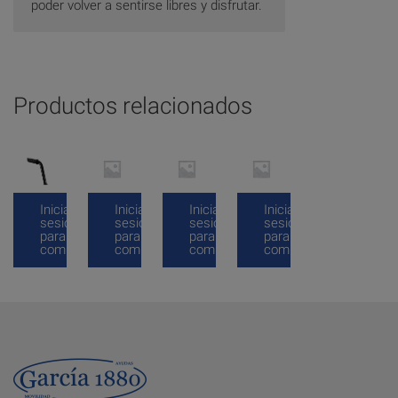
poder volver a sentirse libres y disfrutar.
Productos relacionados
Inicia
Inicia
Inicia
Inicia
sesión
sesión
sesión
sesión
para
para
para
para
comprar
comprar
comprar
comprar