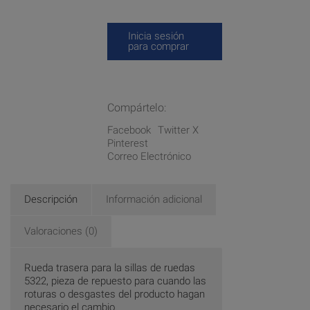
Inicia sesión
para comprar
Compártelo:
Facebook
Twitter X
Pinterest
Correo Electrónico
Descripción
Información adicional
Valoraciones (0)
Rueda trasera para la sillas de ruedas
5322, pieza de repuesto para cuando las
roturas o desgastes del producto hagan
necesario el cambio.