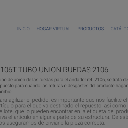
INICIO
HOGAR VIRTUAL
PRODUCTOS
CATÁLO
2106T TUBO UNION RUEDAS 2106
ubo de unión de las ruedas para el andador ref. 2106, se trata d
epuesto para cuando las roturas o desgastes del producto hagan
ambio.
ara agilizar el pedido, es importante que nos facilite e
rtículo para el que va destinado el repuesto, así como
e lote, que lo pueden encontrar en la etiqueta del pro
leva el artículo en alguna parte de su estructura. De es
os aseguramos de enviarle la pieza correcta.