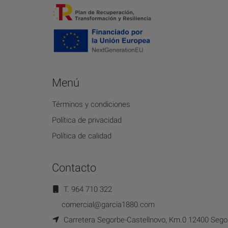
Menú
Términos y condiciones
Política de privacidad
Política de calidad
Contacto
T. 964 710 322
comercial@garcia1880.com
Carretera Segorbe-Castellnovo, Km.0 12400 Segor