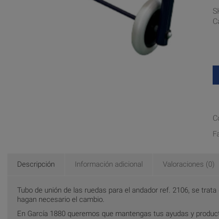
S
C
C
F
Descripción
Información adicional
Valoraciones (0)
Tubo de unión de las ruedas para el andador ref. 2106, se trat
hagan necesario el cambio.
En García 1880 queremos que mantengas tus ayudas y producto