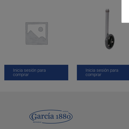
Inicia sesión para
Inicia sesión para
comprar
comprar