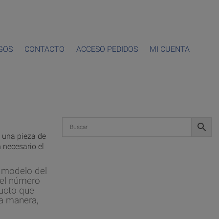
GOS
CONTACTO
ACCESO PEDIDOS
MI CUENTA
e una pieza de
 necesario el
l modelo del
 el número
ducto que
ta manera,