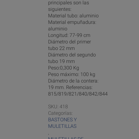
principales son las
siguientes:
Material tubo: aluminio
Material empuñadura:
aluminio
Longitud: 77-99 cm
Diámetro del primer
tubo 22 mm
Diámetro del segundo
tubo 19 mm
Peso:0,300 Kg
Peso máximo: 100 kg
Diámetro de la contera:
19 mm. Referencias:
815/819/821/840/842/844
SKU:
418
Categorías:
BASTONES Y
MULETILLAS
,