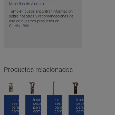
Muletillas de Aluminio
.
También puede encontrar información
sobre nosotros y recomendaciones de
uso de nuestros productos en
García 1880
.
Productos relacionados
Inicia
Inicia
Inicia
Inicia
sesión
sesión
sesión
sesión
para
para
para
para
comprar
comprar
comprar
comprar