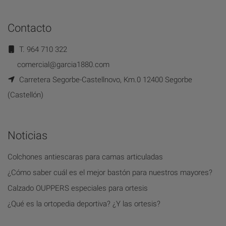
Contacto
T. 964 710 322
comercial@garcia1880.com
Carretera Segorbe-Castellnovo, Km.0 12400 Segorbe
(Castellón)
Noticias
Colchones antiescaras para camas articuladas
¿Cómo saber cuál es el mejor bastón para nuestros mayores?
Calzado OUPPERS especiales para ortesis
¿Qué es la ortopedia deportiva? ¿Y las ortesis?