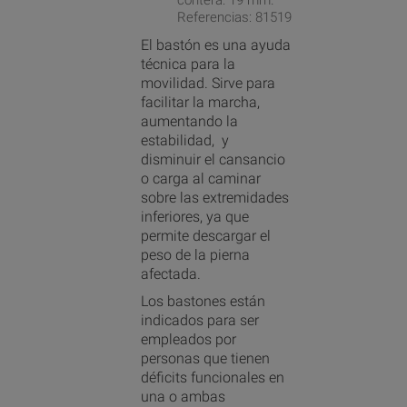
contera: 19 mm.
Referencias: 81519
El bastón es una ayuda
técnica para la
movilidad. Sirve para
facilitar la marcha,
aumentando la
estabilidad, y
disminuir el cansancio
o carga al caminar
sobre las extremidades
inferiores, ya que
permite descargar el
peso de la pierna
afectada.
Los bastones están
indicados para ser
empleados por
personas que tienen
déficits funcionales en
una o ambas