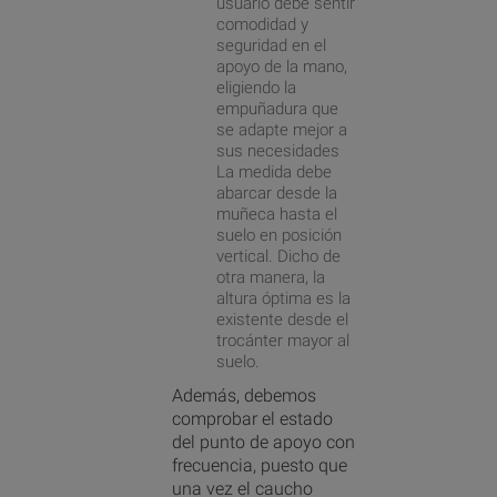
usuario debe sentir
comodidad y
seguridad en el
apoyo de la mano,
eligiendo la
empuñadura que
se adapte mejor a
sus necesidades
La medida debe
abarcar desde la
muñeca hasta el
suelo en posición
vertical. Dicho de
otra manera, la
altura óptima es la
existente desde el
trocánter mayor al
suelo.
Además, debemos
comprobar el estado
del punto de apoyo con
frecuencia, puesto que
una vez el caucho