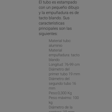
El tubo es estampado
con un pequeño dibujo
y la empuñadura es de
tacto blando. Sus
características
principales son las
siguientes:
Material tubo:
aluminio
Material
empuñadura: tacto
blando
Longitud: 76-99 cm
Diámetro del
primer tubo 19 mm
Diámetro del
segundo tubo 16
mm
Peso:0,300 Kg
Peso máximo: 100
kg
Diámetro de la