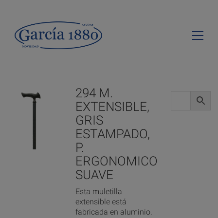
294 M.
EXTENSIBLE,
GRIS
ESTAMPADO,
P.
ERGONOMICO
SUAVE
Esta muletilla
extensible está
fabricada en aluminio.