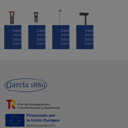
Inicia
Inicia
Inicia
Inicia
sesión
sesión
sesión
sesión
para
para
para
para
comprar
comprar
comprar
comprar