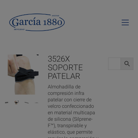
3526X
SOPORTE
PATELAR
Almohadilla de
compresión infra
patelar con cierre de
velcro confeccionado
en material multicapa
de silicona (Silprene-
F™), transpirable y
elástico, que permite