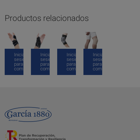
Productos relacionados
Inicia
Inicia
Inicia
Inicia
sesión
sesión
sesión
sesión
para
para
para
para
comprar
comprar
comprar
comprar