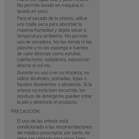
No permite lavado en máquina ni
lavado en seco.
Para el secado de la ortesis, utilice
una toalla seca para absorber la
máxima humedad y déjela secar a
temperatura ambiente. No permite
uso de secadora. No las tienda ni las
planche y no las exponga a fuentes
de calor directas como estufas,
calefactores, radiadores, exposición
directa al sol etc.
Durante su uso o en su limpieza, no
utilice alcoholes, pomadas, lejías o
líquidos disolventes o abrasivos. Si la
ortesis no está bien escurrida, los
residuos de detergente pueden irritar
la piel y deteriorar el producto.
PRECAUCIÓN:
El uso de las ortesis está
condicionado a las recomendaciones
del médico prescriptor, por tanto, no
debe ser utilizado para otros fines