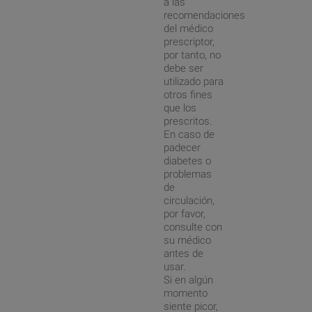
a las
recomendaciones
del médico
prescriptor,
por tanto, no
debe ser
utilizado para
otros fines
que los
prescritos.
En caso de
padecer
diabetes o
problemas
de
circulación,
por favor,
consulte con
su médico
antes de
usar.
Si en algún
momento
siente picor,