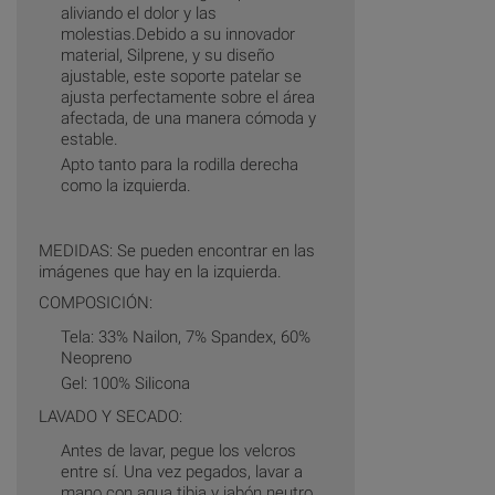
aliviando el dolor y las
molestias.Debido a su innovador
material, Silprene, y su diseño
ajustable, este soporte patelar se
ajusta perfectamente sobre el área
afectada, de una manera cómoda y
estable.
Apto tanto para la rodilla derecha
como la izquierda.
MEDIDAS: Se pueden encontrar en las
imágenes que hay en la izquierda.
COMPOSICIÓN:
Tela: 33% Nailon, 7% Spandex, 60%
Neopreno
Gel: 100% Silicona
LAVADO Y SECADO:
Antes de lavar, pegue los velcros
entre sí. Una vez pegados, lavar a
mano con agua tibia y jabón neutro.