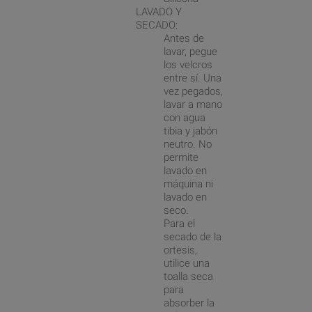
LAVADO Y
SECADO:
Antes de
lavar, pegue
los velcros
entre sí. Una
vez pegados,
lavar a mano
con agua
tibia y jabón
neutro. No
permite
lavado en
máquina ni
lavado en
seco.
Para el
secado de la
ortesis,
utilice una
toalla seca
para
absorber la