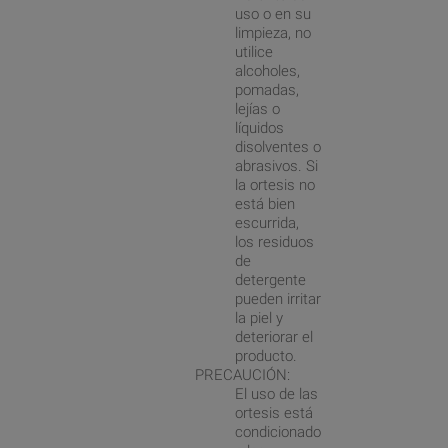
uso o en su
limpieza, no
utilice
alcoholes,
pomadas,
lejías o
líquidos
disolventes o
abrasivos. Si
la ortesis no
está bien
escurrida,
los residuos
de
detergente
pueden irritar
la piel y
deteriorar el
producto.
PRECAUCIÓN:
El uso de las
ortesis está
condicionado