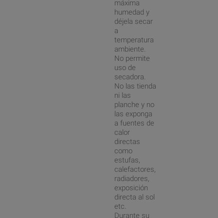
máxima
humedad y
déjela secar
a
temperatura
ambiente.
No permite
uso de
secadora.
No las tienda
ni las
planche y no
las exponga
a fuentes de
calor
directas
como
estufas,
calefactores,
radiadores,
exposición
directa al sol
etc.
Durante su