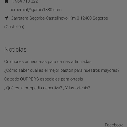
T. 964 710 322
comercial@garcia1880.com
Carretera Segorbe-Castellnovo, Km.0 12400 Segorbe
(Castellón)
Noticias
Colchones antiescaras para camas articuladas
¿Cómo saber cuál es el mejor bastón para nuestros mayores?
Calzado OUPPERS especiales para ortesis
¿Qué es la ortopedia deportiva? ¿Y las ortesis?
Facebook