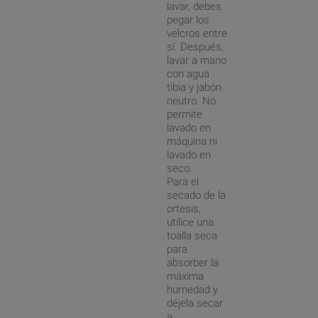
lavar, debes
pegar los
velcros entre
sí. Después,
lavar a mano
con agua
tibia y jabón
neutro. No
permite
lavado en
máquina ni
lavado en
seco.
Para el
secado de la
ortesis,
utilice una
toalla seca
para
absorber la
máxima
humedad y
déjela secar
a