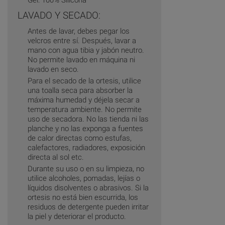
LAVADO Y SECADO:
Antes de lavar, debes pegar los
velcros entre sí. Después, lavar a
mano con agua tibia y jabón neutro.
No permite lavado en máquina ni
lavado en seco.
Para el secado de la ortesis, utilice
una toalla seca para absorber la
máxima humedad y déjela secar a
temperatura ambiente. No permite
uso de secadora. No las tienda ni las
planche y no las exponga a fuentes
de calor directas como estufas,
calefactores, radiadores, exposición
directa al sol etc.
Durante su uso o en su limpieza, no
utilice alcoholes, pomadas, lejías o
líquidos disolventes o abrasivos. Si la
ortesis no está bien escurrida, los
residuos de detergente pueden irritar
la piel y deteriorar el producto.