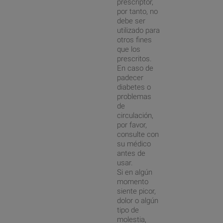
prescriptor,
por tanto, no
debe ser
utilizado para
otros fines
que los
prescritos.
En caso de
padecer
diabetes o
problemas
de
circulación,
por favor,
consulte con
su médico
antes de
usar.
Si en algún
momento
siente picor,
dolor o algún
tipo de
molestia,