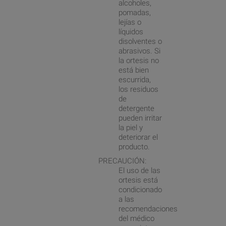
alcoholes,
pomadas,
lejías o
líquidos
disolventes o
abrasivos. Si
la ortesis no
está bien
escurrida,
los residuos
de
detergente
pueden irritar
la piel y
deteriorar el
producto.
PRECAUCIÓN:
El uso de las
ortesis está
condicionado
a las
recomendaciones
del médico