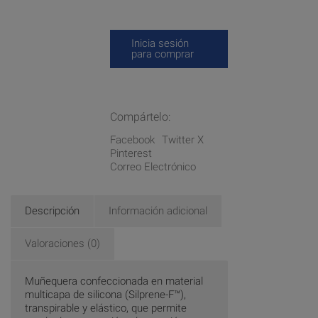
Inicia sesión
para comprar
Compártelo:
Facebook
Twitter X
Pinterest
Correo Electrónico
Descripción
Información adicional
Valoraciones (0)
Muñequera confeccionada en material
multicapa de silicona (Silprene-F™),
transpirable y elástico, que permite