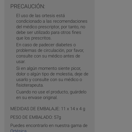
PRECAUCIÓN:
El uso de las ortesis está
condicionado a las recomendaciones
del médico prescriptor, por tanto, no
debe ser utilizado para otros fines
que los prescritos.
En caso de padecer diabetes o
problemas de circulación, por favor,
consulte con su médico antes de
usar.
Si en algún momento siente picor,
dolor o algún tipo de molestia, deje de
usarlo y consulte con su médico o
fisioterapeuta.
Cuando no use el producto, guárdelo
en su envase original.
MEDIDAS DE EMBALAJE: 11 x 14 x 4 g
PESO DE EMBALADO: 57g
Puedes encontrarlo en nuestra gama de
Ortésica