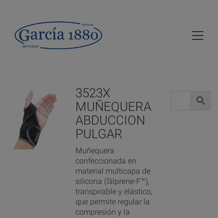
3523X
MUÑEQUERA
ABDUCCION
PULGAR
Muñequera
confeccionada en
material multicapa de
silicona (Silprene-F™),
transpirable y elástico,
que permite regular la
compresión y la