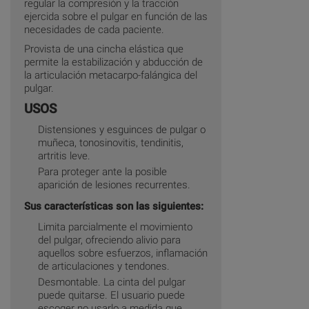
regular la compresión y la tracción
ejercida sobre el pulgar en función de las
necesidades de cada paciente.
Provista de una cincha elástica que
permite la estabilización y abducción de
la articulación metacarpo-falángica del
pulgar.
USOS
Distensiones y esguinces de pulgar o
muñeca, tonosinovitis, tendinitis,
artritis leve.
Para proteger ante la posible
aparición de lesiones recurrentes.
Sus características son las siguientes:
Limita parcialmente el movimiento
del pulgar, ofreciendo alivio para
aquellos sobre esfuerzos, inflamación
de articulaciones y tendones.
Desmontable. La cinta del pulgar
puede quitarse. El usuario puede
escoger no usarlo a medida que