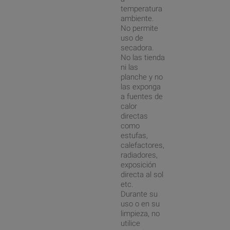
temperatura
ambiente.
No permite
uso de
secadora.
No las tienda
ni las
planche y no
las exponga
a fuentes de
calor
directas
como
estufas,
calefactores,
radiadores,
exposición
directa al sol
etc.
Durante su
uso o en su
limpieza, no
utilice