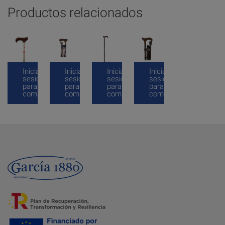
Productos relacionados
Inicia
Inicia
Inicia
Inicia
sesión
sesión
sesión
sesión
para
para
para
para
comprar
comprar
comprar
comprar