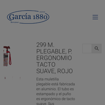
299 M.
PLEGABLE, P.
ERGONOMIO
TACTO
SUAVE, ROJO
Esta muletilla
plegable está fabricada
en aluminio. El tubo es
estampado y el puño
es ergonómico de tacto
suave. Sus