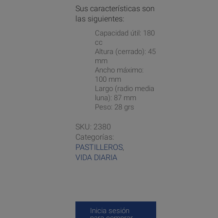
Sus características son
las siguientes:
Capacidad útil: 180
cc
Altura (cerrado): 45
mm
Ancho máximo:
100 mm
Largo (radio media
luna): 87 mm
Peso: 28 grs
SKU:
2380
Categorías:
PASTILLEROS
,
VIDA DIARIA
Inicia sesión
para comprar