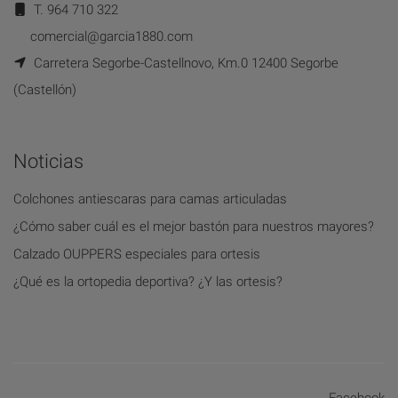
T. 964 710 322
comercial@garcia1880.com
Carretera Segorbe-Castellnovo, Km.0 12400 Segorbe
(Castellón)
Noticias
Colchones antiescaras para camas articuladas
¿Cómo saber cuál es el mejor bastón para nuestros mayores?
Calzado OUPPERS especiales para ortesis
¿Qué es la ortopedia deportiva? ¿Y las ortesis?
Facebook