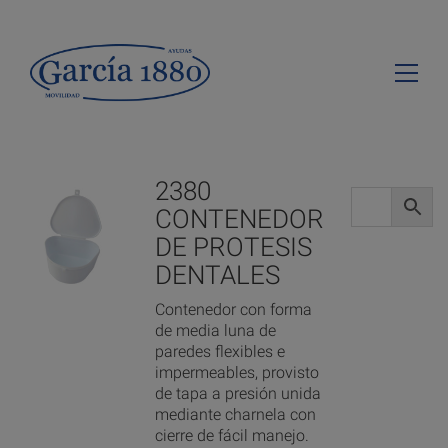
2380
CONTENEDOR
DE PROTESIS
DENTALES
Contenedor con forma
de media luna de
paredes flexibles e
impermeables, provisto
de tapa a presión unida
mediante charnela con
cierre de fácil manejo.