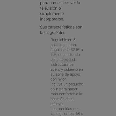
para comer, leer, ver la
televisión o
simplemente
incorporarse.
Sus características son
las siguientes:
Regulable en 5
posiciones con
ángulos, de 32.5º a
70º, dependiendo
de la neesidad.
Estructura de
acero y cubierto en
su zona de apoyo
con nylon
Incluye un pequeño
cojín para hacer
más confortable la
posición de la
cabeza.
Las medidas con
las siguientes: 58 x