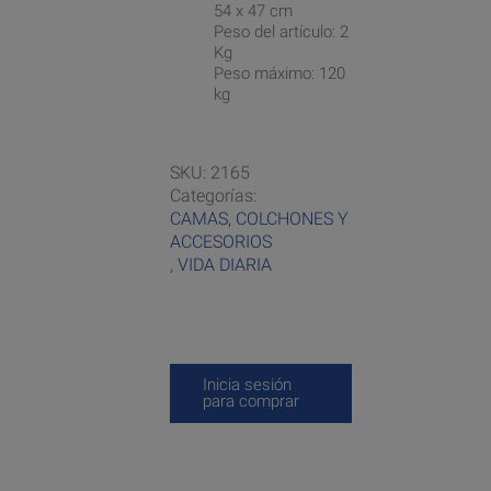
54 x 47 cm
Peso del artículo: 2
Kg
Peso máximo: 120
kg
SKU:
2165
Categorías:
CAMAS, COLCHONES Y
ACCESORIOS
,
VIDA DIARIA
Inicia sesión
para comprar