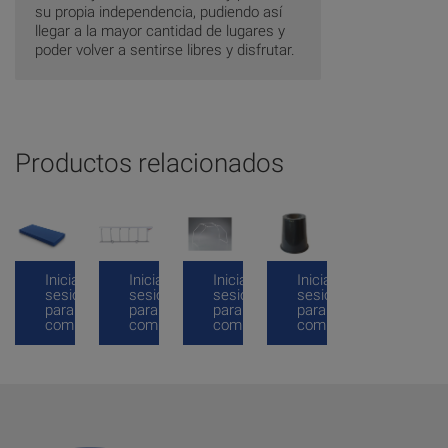
su propia independencia, pudiendo así
llegar a la mayor cantidad de lugares y
poder volver a sentirse libres y disfrutar.
Productos relacionados
Inicia
Inicia
Inicia
Inicia
sesión
sesión
sesión
sesión
para
para
para
para
comprar
comprar
comprar
comprar