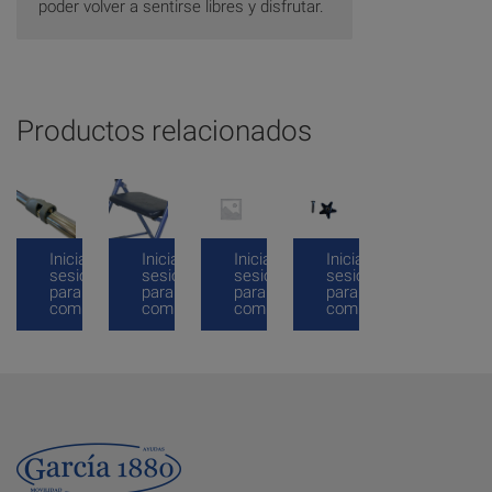
poder volver a sentirse libres y disfrutar.
Productos relacionados
Inicia
Inicia
Inicia
Inicia
sesión
sesión
sesión
sesión
para
para
para
para
comprar
comprar
comprar
comprar