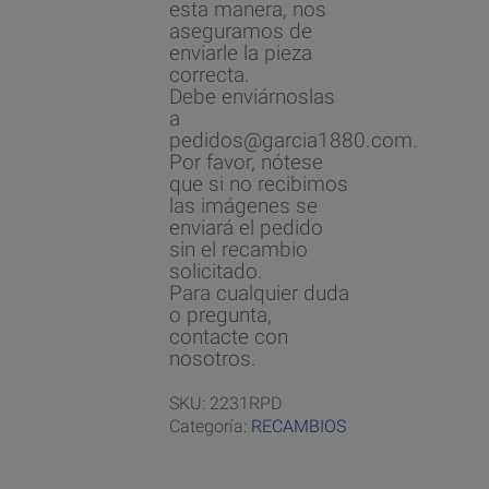
esta manera, nos
aseguramos de
enviarle la pieza
correcta.
Debe enviárnoslas
a
pedidos@garcia1880.com.
Por favor, nótese
que si no recibimos
las imágenes se
enviará el pedido
sin el recambio
solicitado.
Para cualquier duda
o pregunta,
contacte con
nosotros.
SKU:
2231RPD
Categoría:
RECAMBIOS