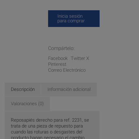
Inicia sesión
para comprar
Compártelo:
Facebook
Twitter X
Pinterest
Correo Electrónico
Descripción
Información adicional
Valoraciones (0)
Reposapiés derecho para ref. 2231, se
trata de una pieza de repuesto para
cuando las roturas o desgastes del
producto hagan necesario el cambio.