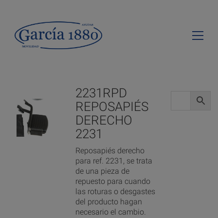
2231RPD
REPOSAPIÉS
DERECHO
2231
Reposapiés derecho
para ref. 2231, se trata
de una pieza de
repuesto para cuando
las roturas o desgastes
del producto hagan
necesario el cambio.