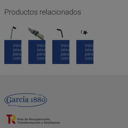
Productos relacionados
Inicia
Inicia
Inicia
Inicia
sesión
sesión
sesión
sesión
para
para
para
para
comprar
comprar
comprar
comprar