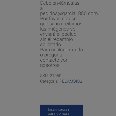
Debe enviárnoslas
a
pedidos@garcia1880.com.
Por favor, nótese
que si no recibimos
las imágenes se
enviará el pedido
sin el recambio
solicitado.
Para cualquier duda
o pregunta,
contacte con
nosotros.
SKU:
2106R
Categoría:
RECAMBIOS
Inicia sesión
para comprar