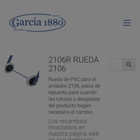
2106R RUEDA
2106
Rueda de PVC para el
andador 2106, pieza de
repuesto para cuando
las roturas o desgastes
del producto hagan
necesario el cambio.
Los recambios
mostrados en
nuestra página web
no son genéricos,