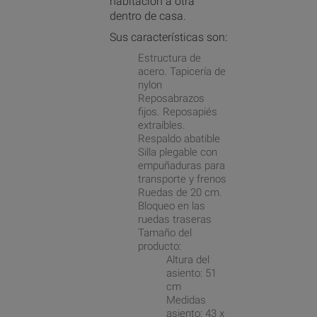
habitación a otra
dentro de casa.
Sus características son:
Estructura de
acero. Tapicería de
nylon
Reposabrazos
fijos. Reposapiés
extraíbles.
Respaldo abatible
Silla plegable con
empuñaduras para
transporte y frenos
Ruedas de 20 cm.
Bloqueo en las
ruedas traseras
Tamaño del
producto:
Altura del
asiento: 51
cm
Medidas
asiento: 43 x