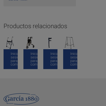
Productos relacionados
Inicia
Inicia
Inicia
Inicia
sesión
sesión
sesión
sesión
para
para
para
para
comprar
comprar
comprar
comprar