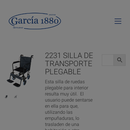
2231 SILLA DE
TRANSPORTE
PLEGABLE
Esta silla de ruedas
plegable para interior
resulta muy útil. El
usuario puede sentarse
en ella para que,
utilizando las
empuñaduras, lo
trasladen de una