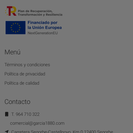
Menú
Términos y condiciones
Política de privacidad
Política de calidad
Contacto
T. 964 710 322
comercial@garcia1880.com
Carretera Segorbe-Castellnovo, Km.0 12400 Segorbe