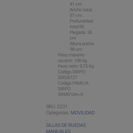
41 cm
Ancho total:
57 cm.
Profundidad
total:95.
Plegada: 26
cm
Altura puños
98 cm
Peso máximo
usuario: 100 kg
Peso neto: 9,73 Kg
Código SIRPO:
S0026127
Código FAMILIA
SIRPO:
SRM010A</li
SKU:
2231
Categorías:
MOVILIDAD
,
SILLAS DE RUEDAS
MANUALES