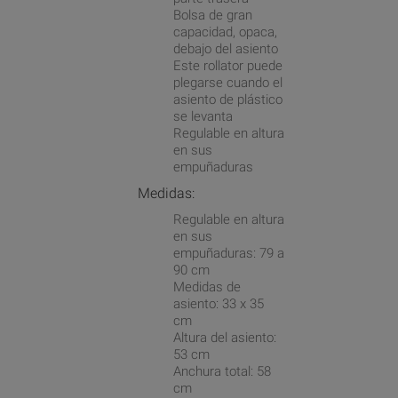
Bolsa de gran
capacidad, opaca,
debajo del asiento
Este rollator puede
plegarse cuando el
asiento de plástico
se levanta
Regulable en altura
en sus
empuñaduras
Medidas:
Regulable en altura
en sus
empuñaduras: 79 a
90 cm
Medidas de
asiento: 33 x 35
cm
Altura del asiento:
53 cm
Anchura total: 58
cm