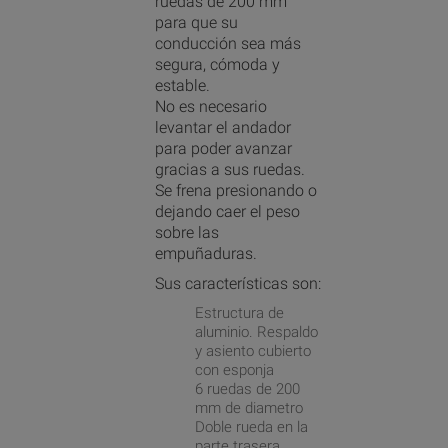
ruedas de 200 mm
para que su
conducción sea más
segura, cómoda y
estable.
No es necesario
levantar el andador
para poder avanzar
gracias a sus ruedas.
Se frena presionando o
dejando caer el peso
sobre las
empuñaduras.
Sus características son:
Estructura de
aluminio. Respaldo
y asiento cubierto
con esponja
6 ruedas de 200
mm de diametro
Doble rueda en la
parte trasera