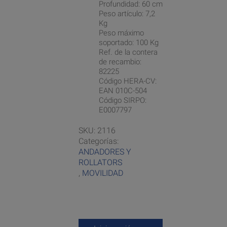
Profundidad: 60 cm
Peso artículo: 7,2
Kg
Peso máximo
soportado: 100 Kg
Ref. de la contera
de recambio:
82225
Código HERA-CV:
EAN 010C-504
Código SIRPO:
E0007797
SKU:
2116
Categorías:
ANDADORES Y
ROLLATORS
,
MOVILIDAD