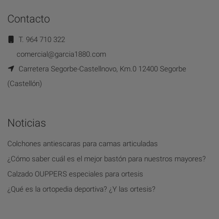
Contacto
T. 964 710 322
comercial@garcia1880.com
Carretera Segorbe-Castellnovo, Km.0 12400 Segorbe
(Castellón)
Noticias
Colchones antiescaras para camas articuladas
¿Cómo saber cuál es el mejor bastón para nuestros mayores?
Calzado OUPPERS especiales para ortesis
¿Qué es la ortopedia deportiva? ¿Y las ortesis?