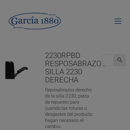
2230RPBD
RESPOSABRAZOS
SILLA 2230
DERECHA
Reposabrazos derecho
de la silla 2230, pieza
de repuesto para
cuando las roturas o
desgastes del producto
hagan necesario el
cambio.