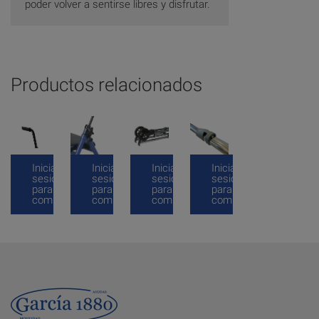
poder volver a sentirse libres y disfrutar.
Productos relacionados
Inicia
Inicia
Inicia
Inicia
sesión
sesión
sesión
sesión
para
para
para
para
comprar
comprar
comprar
comprar