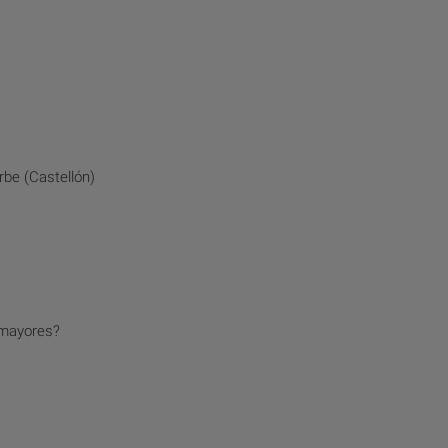
be (Castellón)
 mayores?