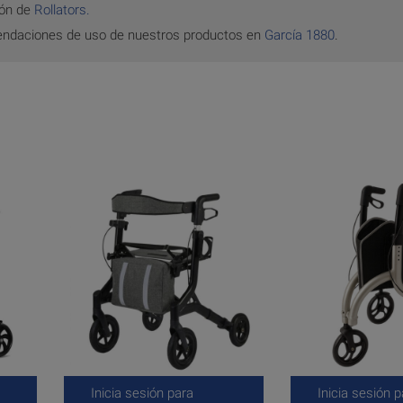
ión de
Rollators.
endaciones de uso de nuestros productos en
García 1880
.
Inicia sesión para
Inicia sesión p