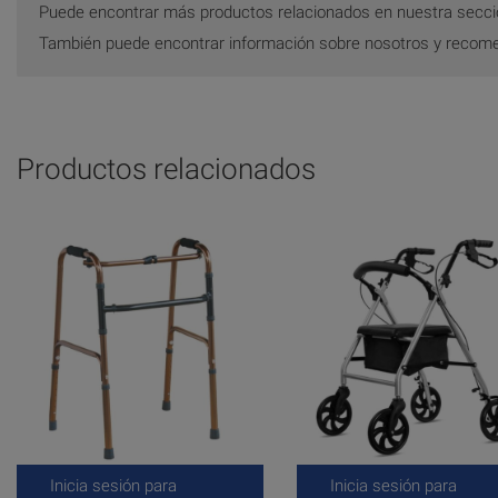
Puede encontrar más productos relacionados en nuestra secc
También puede encontrar información sobre nosotros y recom
Productos relacionados
Inicia sesión para
Inicia sesión para