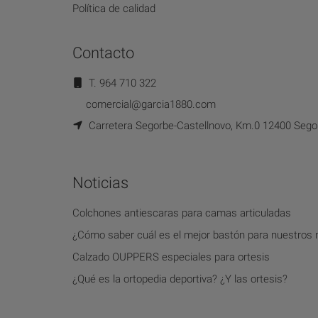
Política de calidad
Contacto
T. 964 710 322
comercial@garcia1880.com
Carretera Segorbe-Castellnovo, Km.0 12400 Segor
Noticias
Colchones antiescaras para camas articuladas
¿Cómo saber cuál es el mejor bastón para nuestros
Calzado OUPPERS especiales para ortesis
¿Qué es la ortopedia deportiva? ¿Y las ortesis?