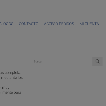
ÁLOGOS
CONTACTO
ACCESO PEDIDOS
MI CUENTA
más completa.
 mediante los
o, muy
ilmente para