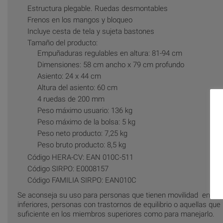
Estructura plegable. Ruedas desmontables
Frenos en los mangos y bloqueo
Incluye cesta de tela y sujeta bastones
Tamaño del producto:
Empuñaduras regulables en altura: 81-94 cm
Dimensiones: 58 cm ancho x 79 cm profundo
Asiento: 24 x 44 cm
Altura del asiento: 60 cm
4 ruedas de 200 mm
Peso máximo usuario: 136 kg
Peso máximo de la bolsa: 5 kg
Peso neto producto: 7,25 kg
Peso bruto producto: 8,5 kg
Código HERA-CV: EAN 010C-511
Código SIRPO: E0008157
Código FAMILIA SIRPO: EAN010C
Se aconseja su uso para personas que tienen movilidad en la
inferiores, personas con trastornos de equilibrio o aquellas qu
suficiente en los miembros superiores como para manejarlo.