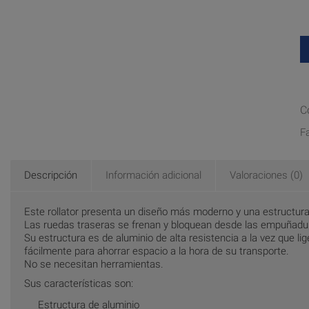
C
F
Descripción
Información adicional
Valoraciones (0)
Este rollator presenta un diseño más moderno y una estructur
Las ruedas traseras se frenan y bloquean desde las empuñadur
Su estructura es de aluminio de alta resistencia a la vez que
fácilmente para ahorrar espacio a la hora de su transporte.
No se necesitan herramientas.
Sus características son:
Estructura de aluminio