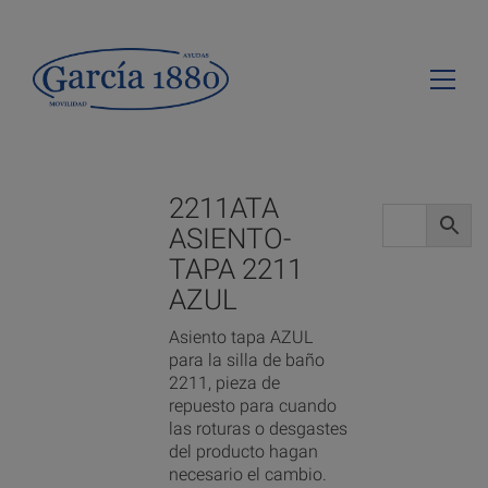
2211ATA
ASIENTO-
TAPA 2211
AZUL
Asiento tapa AZUL
para la silla de baño
2211, pieza de
repuesto para cuando
las roturas o desgastes
del producto hagan
necesario el cambio.