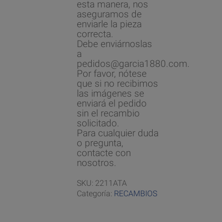
esta manera, nos
aseguramos de
enviarle la pieza
correcta.
Debe enviárnoslas
a
pedidos@garcia1880.com.
Por favor, nótese
que si no recibimos
las imágenes se
enviará el pedido
sin el recambio
solicitado.
Para cualquier duda
o pregunta,
contacte con
nosotros.
SKU:
2211ATA
Categoría:
RECAMBIOS