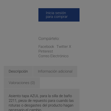
Inicia sesión
para comprar
Compártelo:
Facebook
Twitter X
Pinterest
Correo Electrónico
Descripción
Información adicional
Valoraciones (0)
Asiento tapa AZUL para la silla de baño
2211, pieza de repuesto para cuando las
roturas o desgastes del producto hagan
necesario el cambio.