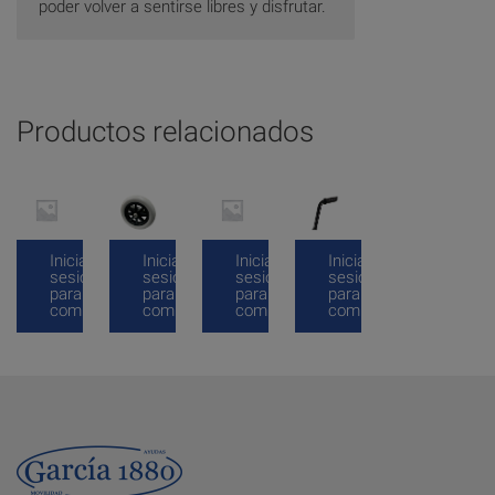
poder volver a sentirse libres y disfrutar.
Productos relacionados
Inicia
Inicia
Inicia
Inicia
sesión
sesión
sesión
sesión
para
para
para
para
comprar
comprar
comprar
comprar