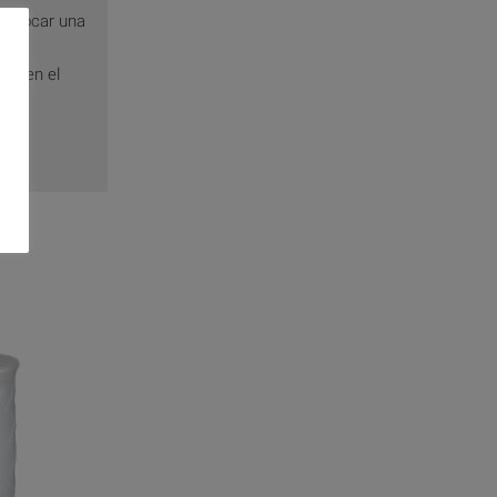
provocar una
eva en el