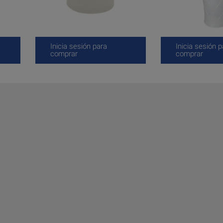
Inicia sesión para
Inicia sesión p
comprar
comprar