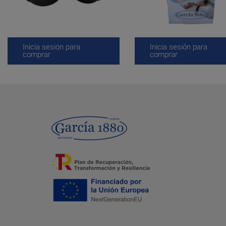
Inicia sesión para
Inicia sesión para
comprar
comprar