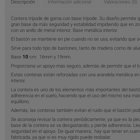
Descripción
Información adicional
Valoraciones (0)
Contera trípode de goma con base trípode. Su diseño permite q
gran base da más seguridad y estabilidad impidiendo que en z
con un anillo de metal interior. Base metálica interior.
El bastón se mantiene en pie cuando no se usa, evitando que s
Sirve para todo tipo de bastones, tanto de madera como de alum
Base
10
cm: 16mm y 19mm.
Proporciona un apoyo más seguro, además de permitir que el 
Estas conteras están reforzadas con una arandela metálica en el
interior.
La contera es uno de los elementos más importantes del bastó
adherencia en el suelo, haciendo que el uso del mismo sea más 
equilibrio.
Además, las conteras también evitan el ruido que el bastón podr
Se aconseja revisar la contera periódicamente, ya que es la pi
base de la contera se va desgastando, y pierde adherencia. Ll
seguridad en el apoyo. De igual manera, hay que tener en cuenta 
fabricada, ya que si es muy rígido puede resbalar.