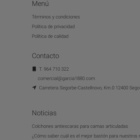
Menú
Términos y condiciones
Política de privacidad
Política de calidad
Contacto
T. 964 710 322
comercial@garcia1880.com
Carretera Segorbe-Castellnovo, Km.0 12400 Segor
Noticias
Colchones antiescaras para camas articuladas
¿Cómo saber cuál es el mejor bastón para nuestros