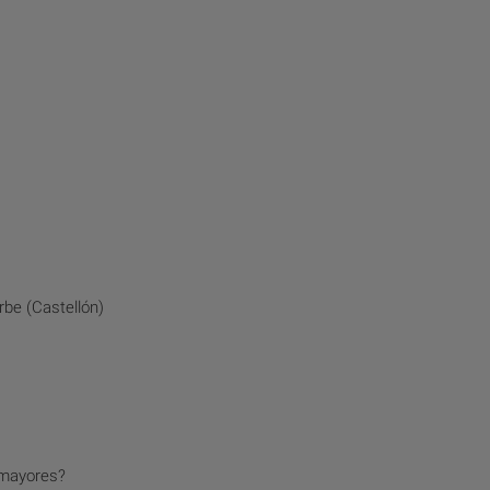
be (Castellón)
 mayores?