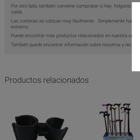
Por otro lado, también conviene comprobar si hay holguras entre
caída.
Las conteras se colocan muy fácilmente. Simplemente habría qu
extremo.
Puede encontrar más productos relacionados en nuestra secc
También puede encontrar información sobre nosotros y recom
Productos relacionados