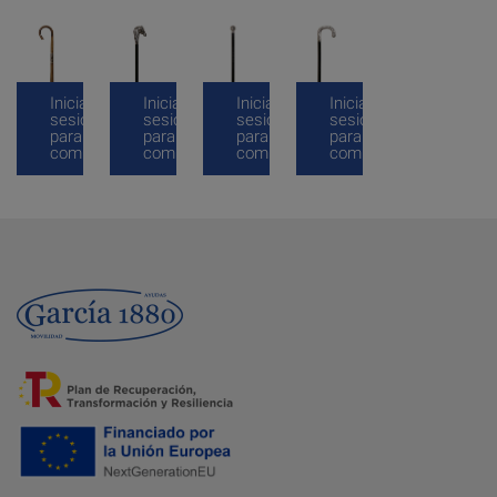
Inicia
Inicia
Inicia
Inicia
sesión
sesión
sesión
sesión
para
para
para
para
comprar
comprar
comprar
comprar