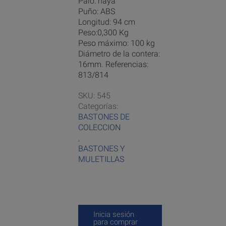
Palo: haya
Puño: ABS
Longitud: 94 cm
Peso:0,300 Kg
Peso máximo: 100 kg
Diámetro de la contera:
16mm. Referencias:
813/814
SKU:
545
Categorías:
BASTONES DE
COLECCION
,
BASTONES Y
MULETILLAS
Inicia sesión
para comprar