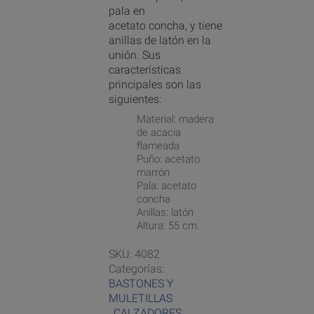
pala en
acetato concha, y tiene
anillas de latón en la
unión. Sus
características
principales son las
siguientes:
Material: madera
de acacia
flameada
Puño: acetato
marrón
Pala: acetato
concha
Anillas: latón
Altura: 55 cm.
SKU:
4082
Categorías:
BASTONES Y
MULETILLAS
,
CALZADORES