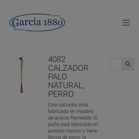
4082
CALZADOR
PALO
NATURAL,
PERRO
Este calzador está
fabricado en madera
de acacia flameado. El
puño está fabricado en
acetato marrón y tiene
forma de perro, la