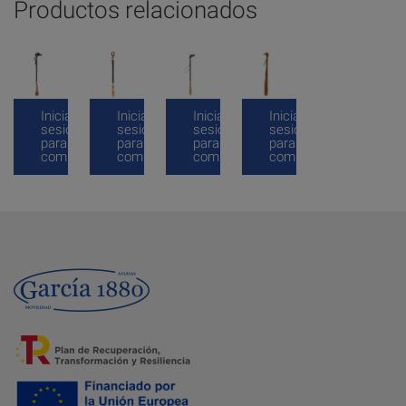
Productos relacionados
Inicia
Inicia
Inicia
Inicia
sesión
sesión
sesión
sesión
para
para
para
para
comprar
comprar
comprar
comprar