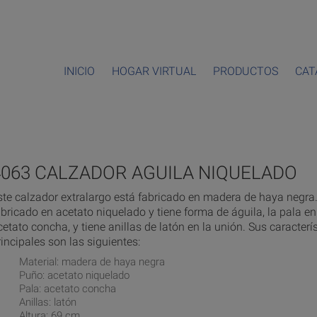
INICIO
HOGAR VIRTUAL
PRODUCTOS
CAT
4063 CALZADOR AGUILA NIQUELADO
ste calzador extralargo está fabricado en madera de haya negra.
abricado en acetato niquelado y tiene forma de águila, la pala en
cetato concha, y tiene anillas de latón en la unión. Sus caracterí
rincipales son las siguientes:
Material: madera de haya negra
Puño: acetato niquelado
Pala: acetato concha
Anillas: latón
Altura: 69 cm.