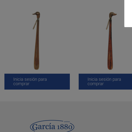
Inicia sesión para
Inicia sesión para
comprar
comprar