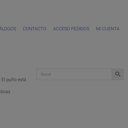
ÁLOGOS
CONTACTO
ACCESO PEDIDOS
MI CUENTA
 El puño está
sticas