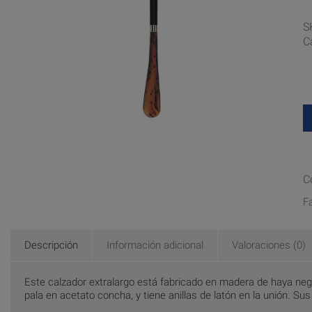
S
C
C
F
Descripción
Información adicional
Valoraciones (0)
Este calzador extralargo está fabricado en madera de haya negra
pala en acetato concha, y tiene anillas de latón en la unión. Sus