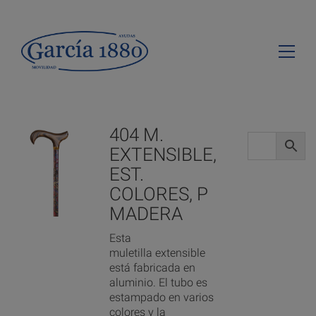
404 M.
EXTENSIBLE,
EST.
COLORES, P
MADERA
Esta
muletilla extensible
está fabricada en
aluminio. El tubo es
estampado en varios
colores y la