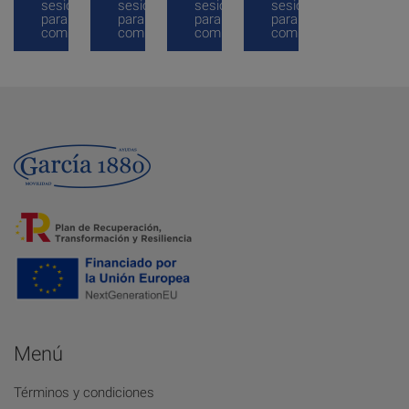
sesión
sesión
sesión
sesión
para
para
para
para
comprar
comprar
comprar
comprar
Menú
Términos y condiciones