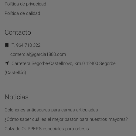
Política de privacidad
Política de calidad
Contacto
T. 964 710 322
comercial@garcia1880.com
Carretera Segorbe-Castellnovo, Km.0 12400 Segorbe
(Castellón)
Noticias
Colchones antiescaras para camas articuladas
¿Cómo saber cuál es el mejor bastón para nuestros mayores?
Calzado OUPPERS especiales para ortesis