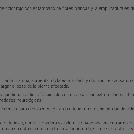
es de color rojo con estampado de flores blancas y la empuñadura es 
ilitar la marcha, aumentando la estabilidad, y disminuir el cansancio 
argar el peso de la pierna afectada.
 que tienen déficits funcionales en una o ambas extremidades infer
rmedades neurológicas.
endencia para desplazarse y ayuda a tener una buena calidad de vida
s materiales, como la madera y el aluminio. Además, encontramos mu
más a su estilo, lo que aporta un valor añadido, sin que el bastón ve