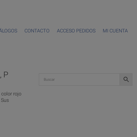
ÁLOGOS
CONTACTO
ACCESO PEDIDOS
MI CUENTA
, P
 color rojo
 Sus