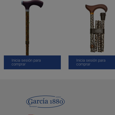
Inicia sesión para
Inicia sesión para
comprar
comprar