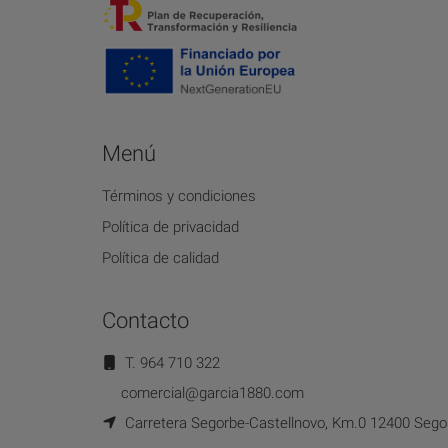
Menú
Términos y condiciones
Política de privacidad
Política de calidad
Contacto
T. 964 710 322
comercial@garcia1880.com
Carretera Segorbe-Castellnovo, Km.0 12400 Segor