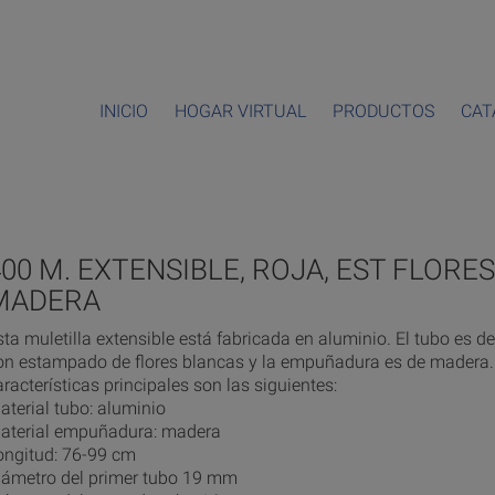
INICIO
HOGAR VIRTUAL
PRODUCTOS
CAT
00 M. EXTENSIBLE, ROJA, EST FLORES
MADERA
sta muletilla extensible está fabricada en aluminio. El tubo es de
on estampado de flores blancas y la empuñadura es de madera.
aracterísticas principales son las siguientes:
aterial tubo: aluminio
aterial empuñadura: madera
ongitud: 76-99 cm
iámetro del primer tubo 19 mm