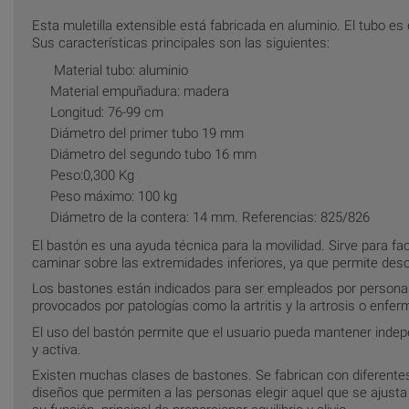
Esta muletilla extensible está fabricada en aluminio. El tubo 
Sus características principales son las siguientes:
Material tubo: aluminio
Material empuñadura: madera
Longitud: 76-99 cm
Diámetro del primer tubo 19 mm
Diámetro del segundo tubo 16 mm
Peso:0,300 Kg
Peso máximo: 100 kg
Diámetro de la contera: 14 mm. Referencias: 825/826
El bastón es una ayuda técnica para la movilidad. Sirve para fac
caminar sobre las extremidades inferiores, ya que permite desc
Los bastones están indicados para ser empleados por personas
provocados por patologías como la artritis y la artrosis o enfe
El uso del bastón permite que el usuario pueda mantener indep
y activa.
Existen muchas clases de bastones. Se fabrican con diferente
diseños que permiten a las personas elegir aquel que se ajusta 