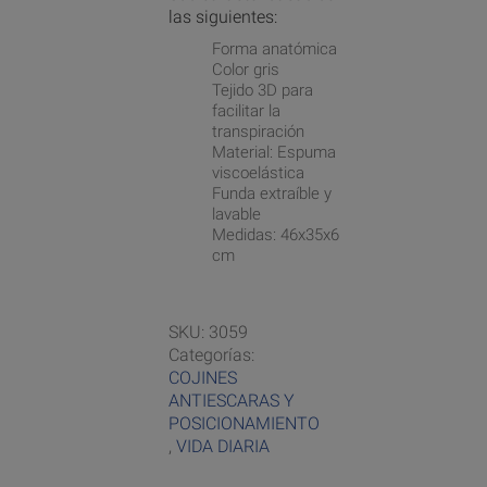
las siguientes:
Forma anatómica
Color gris
Tejido 3D para
facilitar la
transpiración
Material: Espuma
viscoelástica
Funda extraíble y
lavable
Medidas: 46x35x6
cm
SKU:
3059
Categorías:
COJINES
ANTIESCARAS Y
POSICIONAMIENTO
,
VIDA DIARIA