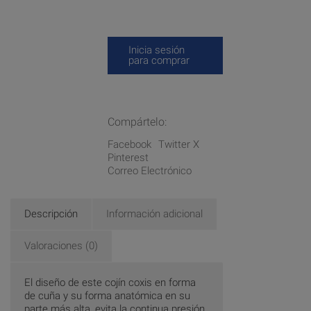
Inicia sesión
para comprar
Compártelo:
Facebook
Twitter X
Pinterest
Correo Electrónico
Descripción
Información adicional
Valoraciones (0)
El diseño de este cojín coxis en forma
de cuña y su forma anatómica en su
parte más alta, evita la continua presión