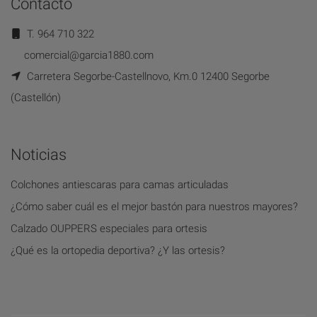
Contacto
T. 964 710 322
comercial@garcia1880.com
Carretera Segorbe-Castellnovo, Km.0 12400 Segorbe
(Castellón)
Noticias
Colchones antiescaras para camas articuladas
¿Cómo saber cuál es el mejor bastón para nuestros mayores?
Calzado OUPPERS especiales para ortesis
¿Qué es la ortopedia deportiva? ¿Y las ortesis?