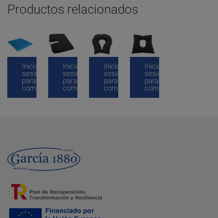
Productos relacionados
Inicia
Inicia
Inicia
Inicia
sesión
sesión
sesión
sesión
para
para
para
para
comprar
comprar
comprar
comprar