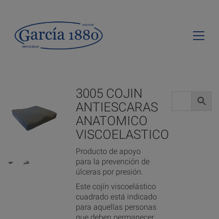
3005 COJIN
ANTIESCARAS
ANATOMICO
VISCOELASTICO
Producto de apoyo
para la prevención de
úlceras por presión.
Este cojín viscoelástico
cuadrado está indicado
para aquellas personas
que deben permanecer