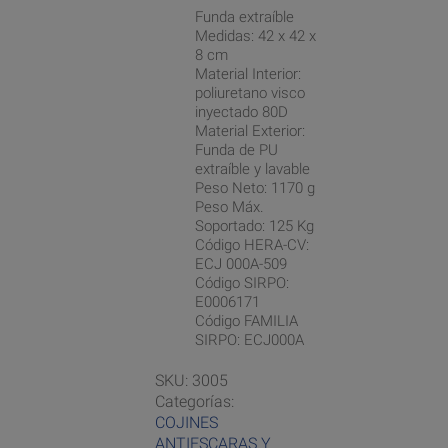
Funda extraíble
Medidas: 42 x 42 x
8 cm
Material Interior:
poliuretano visco
inyectado 80D
Material Exterior:
Funda de PU
extraíble y lavable
Peso Neto: 1170 g
Peso Máx.
Soportado: 125 Kg
Código HERA-CV:
ECJ 000A-509
Código SIRPO:
E0006171
Código FAMILIA
SIRPO: ECJ000A
SKU:
3005
Categorías:
COJINES
ANTIESCARAS Y