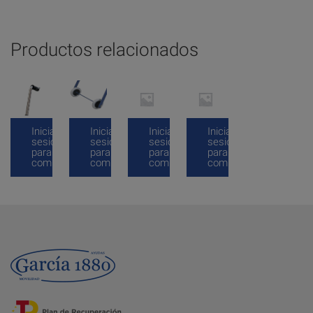
Productos relacionados
Inicia
Inicia
Inicia
Inicia
sesión
sesión
sesión
sesión
para
para
para
para
comprar
comprar
comprar
comprar