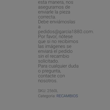
esta manera, nos
aseguramos de
enviarle la pieza
correcta.
Debe enviárnoslas
a
pedidos@garcia1880.com.
Por favor, nótese
que si no recibimos
las imágenes se
enviará el pedido
sin el recambio
solicitado.
Para cualquier duda
o pregunta,
contacte con
nosotros.
SKU:
2560L
Categoría:
RECAMBIOS