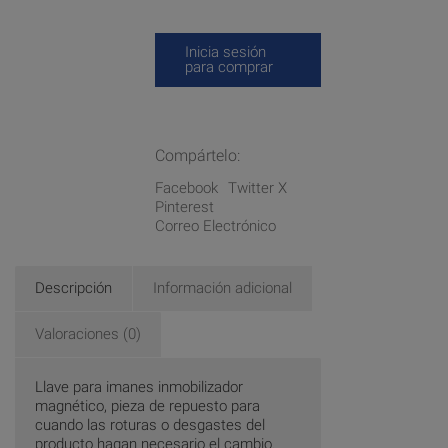
Inicia sesión
para comprar
Compártelo:
Facebook
Twitter X
Pinterest
Correo Electrónico
Descripción
Información adicional
Valoraciones (0)
Llave para imanes inmobilizador
magnético, pieza de repuesto para
cuando las roturas o desgastes del
producto hagan necesario el cambio.