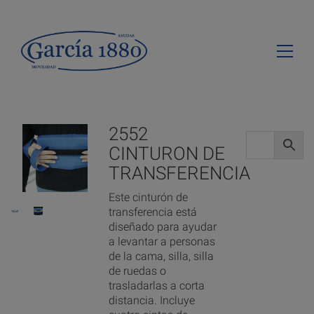
2552
CINTURON DE
TRANSFERENCIA
Este cinturón de
transferencia está
diseñado para ayudar
a levantar a personas
de la cama, silla, silla
de ruedas o
trasladarlas a corta
distancia. Incluye