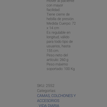
mover al paciente
con mayor
facilidad.
Tiene cierre de
hebilla de presión.
Medida Cuerpo: 72
x 14 cm
Es regulable en
longitud, válido
para todo tipo de
usuarios, hasta
155 cm.
Peso neto del
artículo: 260 g
Peso máximo
soportado: 100 Kg
SKU:
2552
Categorías:
CAMAS, COLCHONES Y
ACCESORIOS
,
VIDA DIARIA