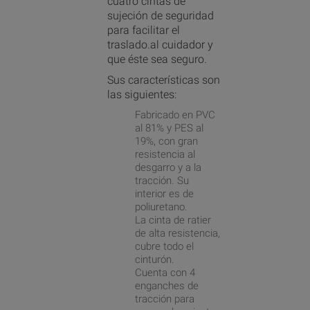
cuatro cintas de
sujeción de seguridad
para facilitar el
traslado.al cuidador y
que éste sea seguro.
Sus características son
las siguientes:
Fabricado en PVC
al 81% y PES al
19%, con gran
resistencia al
desgarro y a la
tracción. Su
interior es de
poliuretano.
La cinta de ratier
de alta resistencia,
cubre todo el
cinturón.
Cuenta con 4
enganches de
tracción para