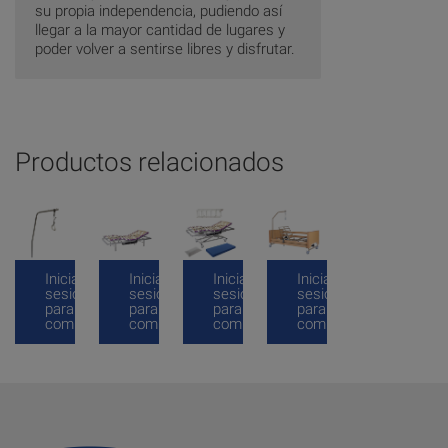
su propia independencia, pudiendo así
llegar a la mayor cantidad de lugares y
poder volver a sentirse libres y disfrutar.
Productos relacionados
Inicia
Inicia
Inicia
Inicia
sesión
sesión
sesión
sesión
para
para
para
para
comprar
comprar
comprar
comprar