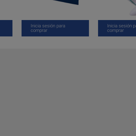
Inicia sesión para
Inicia sesión p
comprar
comprar