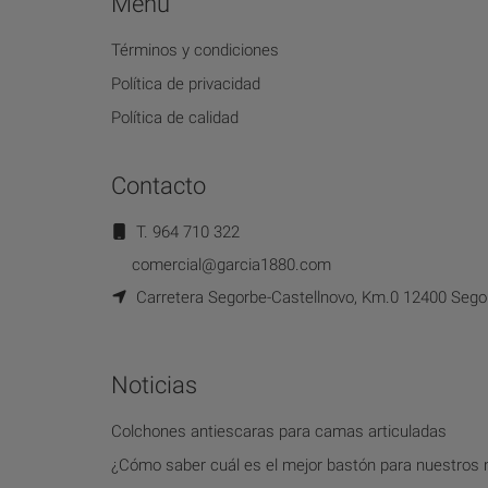
Menú
Términos y condiciones
Política de privacidad
Política de calidad
Contacto
T. 964 710 322
comercial@garcia1880.com
Carretera Segorbe-Castellnovo, Km.0 12400 Segor
Noticias
Colchones antiescaras para camas articuladas
¿Cómo saber cuál es el mejor bastón para nuestros