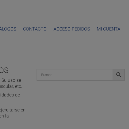
ÁLOGOS
CONTACTO
ACCESO PEDIDOS
MI CUENTA
NOS
 Su uso se
scular, etc.
sidades de
jercitarse en
en la