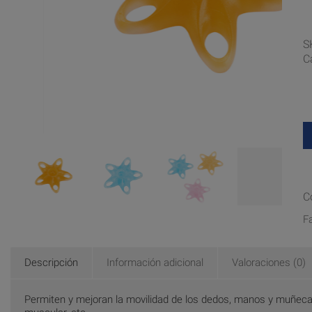
S
C
C
F
Descripción
Información adicional
Valoraciones (0)
Permiten y mejoran la movilidad de los dedos, manos y muñecas.