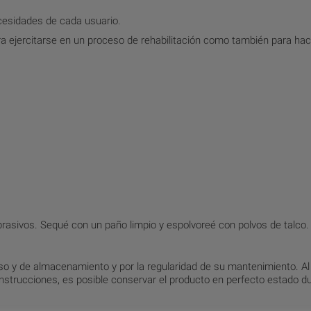
cesidades de cada usuario.
ra ejercitarse en un proceso de rehabilitación como también para hac
brasivos. Sequé con un paño limpio y espolvoreé con polvos de talco.
 uso y de almacenamiento y por la regularidad de su mantenimiento. Al
strucciones, es posible conservar el producto en perfecto estado d