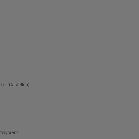
be (Castellón)
 mayores?