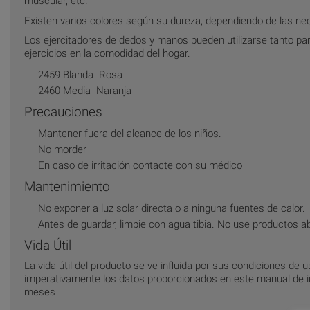
muscular, etc.
Existen varios colores según su dureza, dependiendo de las ne
Los ejercitadores de dedos y manos pueden utilizarse tanto pa
ejercicios en la comodidad del hogar.
2459 Blanda  Rosa
2460 Media  Naranja
Precauciones
Mantener fuera del alcance de los niños.
No morder
En caso de irritación contacte con su médico
Mantenimiento
No exponer a luz solar directa o a ninguna fuentes de calor.
Antes de guardar, limpie con agua tibia. No use productos a
Vida Útil
La vida útil del producto se ve influida por sus condiciones de
imperativamente los datos proporcionados en este manual de in
meses