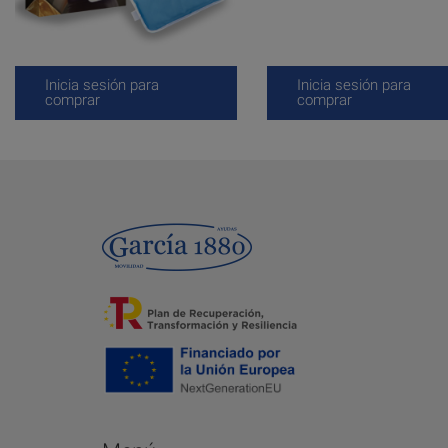
Inicia sesión para
Inicia sesión para
comprar
comprar