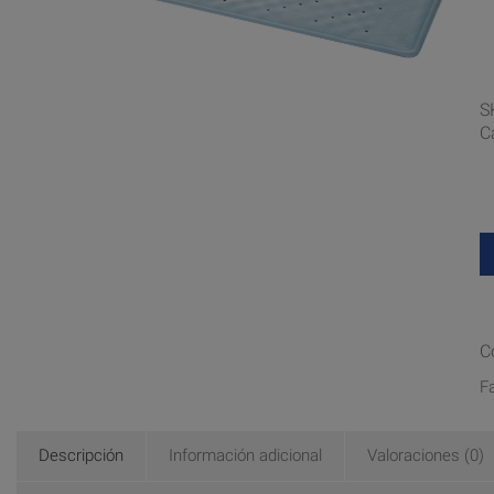
S
C
C
F
Descripción
Información adicional
Valoraciones (0)