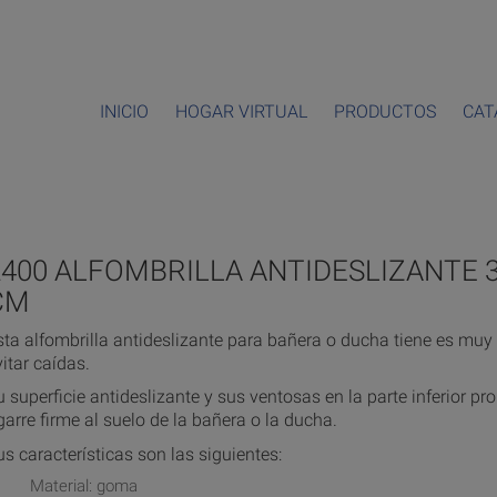
INICIO
HOGAR VIRTUAL
PRODUCTOS
CAT
2400 ALFOMBRILLA ANTIDESLIZANTE 3
CM
sta alfombrilla antideslizante para bañera o ducha tiene es muy 
vitar caídas.
u superficie antideslizante y sus ventosas en la parte inferior p
garre firme al suelo de la bañera o la ducha.
us características son las siguientes:
Material: goma