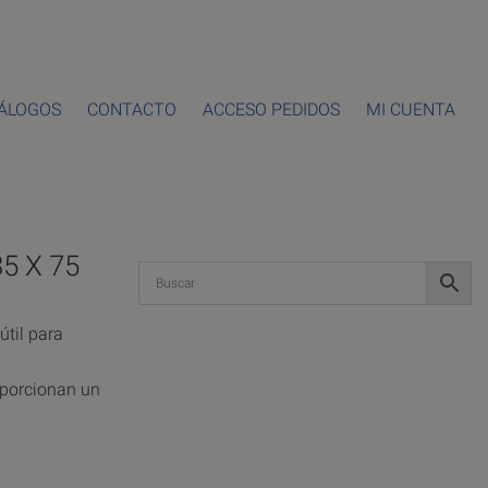
ÁLOGOS
CONTACTO
ACCESO PEDIDOS
MI CUENTA
5 X 75
útil para
roporcionan un