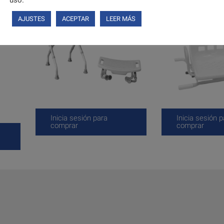
AJUSTES
ACEPTAR
LEER MÁS
Inicia sesión para
Inicia sesión p
comprar
comprar