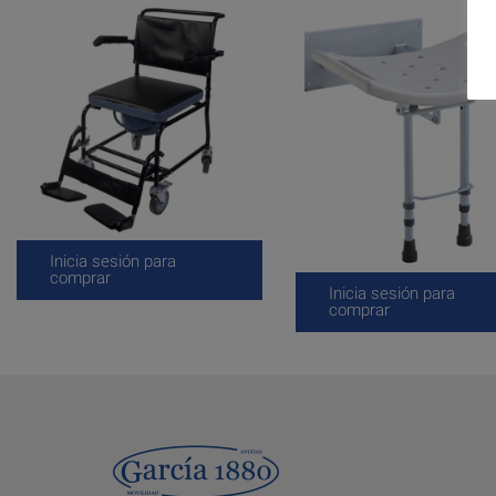
Inicia sesión para
comprar
Inicia sesión para
comprar