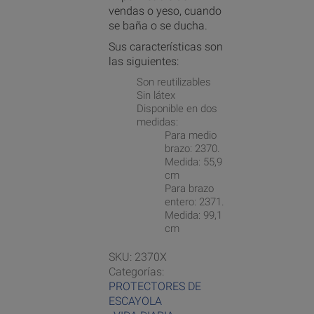
vendas o yeso, cuando
se baña o se ducha.
Sus características son
las siguientes:
Son reutilizables
Sin látex
Disponible en dos
medidas:
Para medio
brazo: 2370.
Medida: 55,9
cm
Para brazo
entero: 2371.
Medida: 99,1
cm
SKU:
2370X
Categorías:
PROTECTORES DE
ESCAYOLA