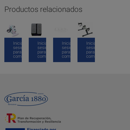
Productos relacionados
Inicia
Inicia
Inicia
Inicia
sesión
sesión
sesión
sesión
para
para
para
para
comprar
comprar
comprar
comprar