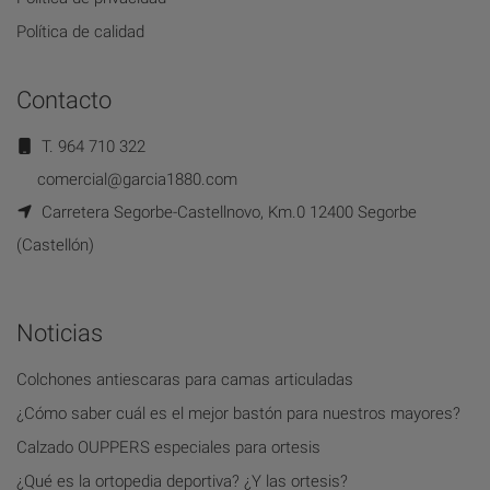
Política de calidad
Contacto
T. 964 710 322
comercial@garcia1880.com
Carretera Segorbe-Castellnovo, Km.0 12400 Segorbe
(Castellón)
Noticias
Colchones antiescaras para camas articuladas
¿Cómo saber cuál es el mejor bastón para nuestros mayores?
Calzado OUPPERS especiales para ortesis
¿Qué es la ortopedia deportiva? ¿Y las ortesis?