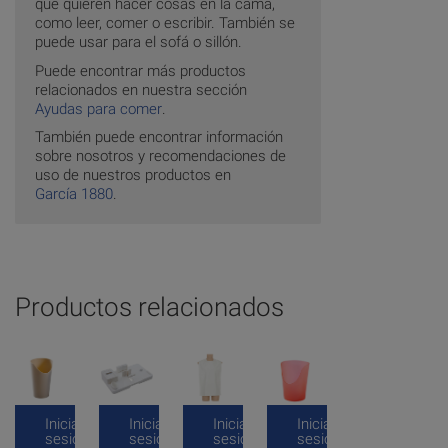
que quieren hacer cosas en la cama,
como leer, comer o escribir. También se
puede usar para el sofá o sillón.
Puede encontrar más productos
relacionados en nuestra sección
Ayudas para comer
.
También puede encontrar información
sobre nosotros y recomendaciones de
uso de nuestros productos en
García 1880
.
Productos relacionados
Inicia
Inicia
Inicia
Inicia
sesión
sesión
sesión
sesión