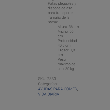
Patas plegables y
dispone de asa
para transporte
Tamaño de la
mesa:
Altura: 36 cm
Ancho: 56
cm
Profundidad:
40,5 cm
Grosor: 1,8
cm
Peso
máximo de
uso: 30 kg
SKU:
2330
Categorías:
AYUDAS PARA COMER
,
VIDA DIARIA