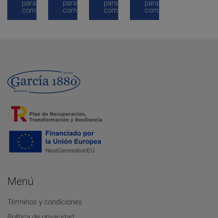
para
para
para
para
comprar
comprar
comprar
comprar
Menú
Términos y condiciones
Política de privacidad