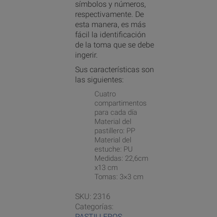
símbolos y números,
respectivamente. De
esta manera, es más
fácil la identificación
de la toma que se debe
ingerir.
Sus características son
las siguientes:
Cuatro
compartimentos
para cada día
Material del
pastillero: PP
Material del
estuche: PU
Medidas: 22,6cm
x13 cm
Tomas: 3×3 cm
SKU:
2316
Categorías:
PASTILLEROS
,