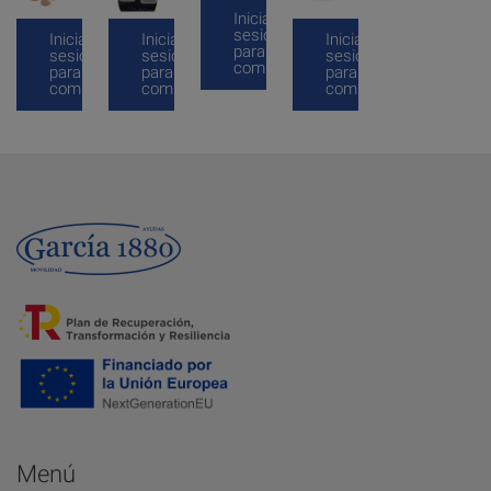
Inicia
sesión
Inicia
Inicia
Inicia
para
sesión
sesión
sesión
comprar
para
para
para
comprar
comprar
comprar
Menú