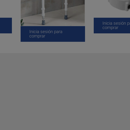
Inicia sesión p
comprar
Inicia sesión para
comprar