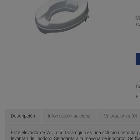
S
C
C
F
Descripción
Información adicional
Valoraciones (0)
Este elevador de WC con tapa rígido es una solución sencilla p
levantan del inodoro. Se adapta a la mayoría de inodoros. Se fi