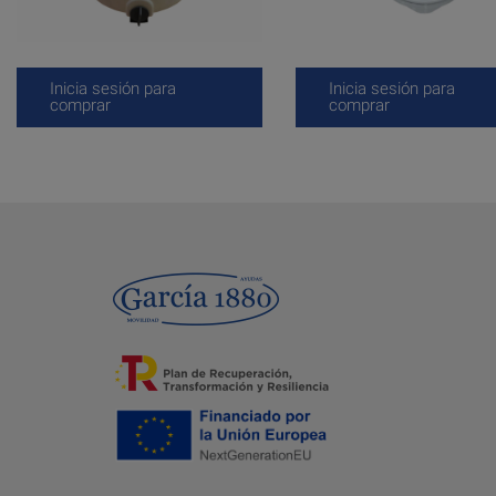
Inicia sesión para
Inicia sesión para
comprar
comprar