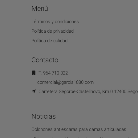
Menú
Términos y condiciones
Política de privacidad
Política de calidad
Contacto
T. 964 710 322
comercial@garcia1880.com
Carretera Segorbe-Castellnovo, Km.0 12400 Segor
Noticias
Colchones antiescaras para camas articuladas