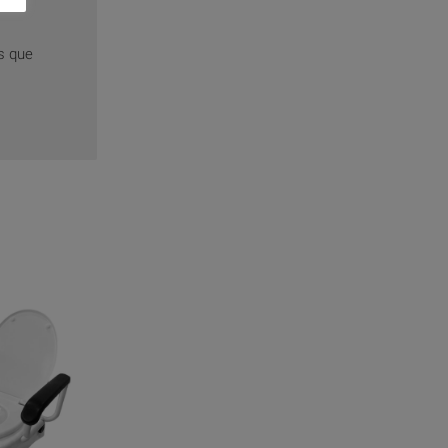
s que