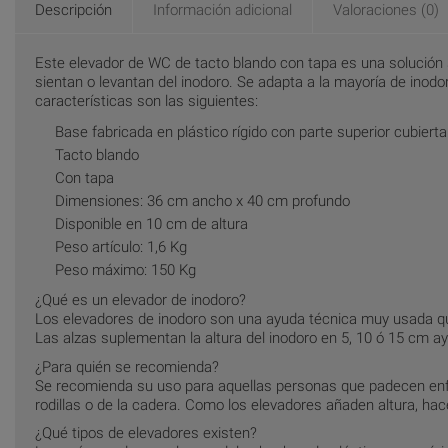
Descripción
Información adicional
Valoraciones (0)
Este elevador de WC de tacto blando con tapa es una solución s
sientan o levantan del inodoro. Se adapta a la mayoría de inodo
características son las siguientes:
Base fabricada en plástico rígido con parte superior cubier
Tacto blando
Con tapa
Dimensiones: 36 cm ancho x 40 cm profundo
Disponible en 10 cm de altura
Peso artículo: 1,6 Kg
Peso máximo: 150 Kg
¿Qué es un elevador de inodoro?
Los elevadores de inodoro son una ayuda técnica muy usada qu
Las alzas suplementan la altura del inodoro en 5, 10 ó 15 cm a
¿Para quién se recomienda?
Se recomienda su uso para aquellas personas que padecen enfer
rodillas o de la cadera. Como los elevadores añaden altura, hac
¿Qué tipos de elevadores existen?