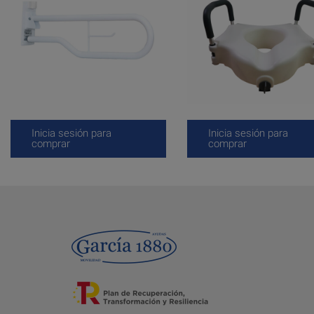
Inicia sesión para
Inicia sesión para
comprar
comprar