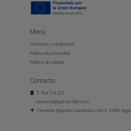
Menú
Términos y condiciones
Política de privacidad
Política de calidad
Contacto
T. 964 710 322
comercial@garcia1880.com
Carretera Segorbe-Castellnovo, Km.0 12400 Segor