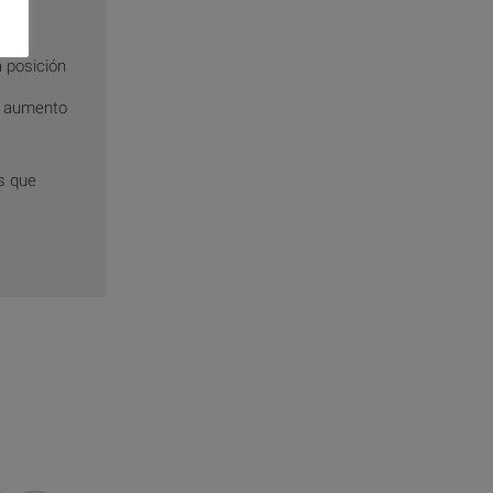
a posición
un aumento
s que