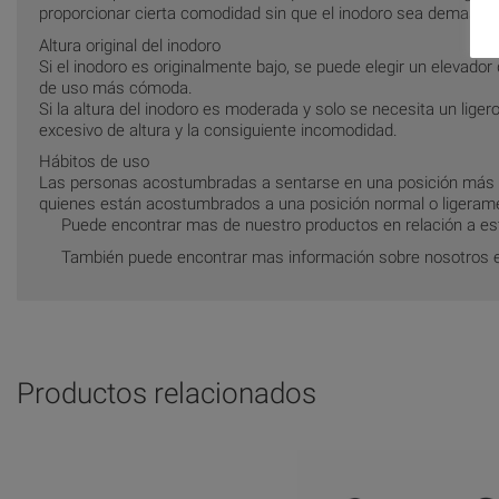
proporcionar cierta comodidad sin que el inodoro sea demasiad
Altura original del inodoro
Si el inodoro es originalmente bajo, se puede elegir un elevador
de uso más cómoda.
Si la altura del inodoro es moderada y solo se necesita un lig
excesivo de altura y la consiguiente incomodidad.
Hábitos de uso
Las personas acostumbradas a sentarse en una posición más 
quienes están acostumbrados a una posición normal o ligeram
Puede encontrar mas de nuestro productos en relación a es
También puede encontrar mas información sobre nosotros 
Productos relacionados