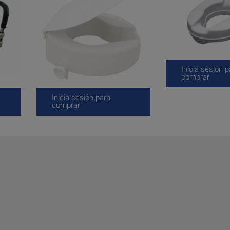
Inicia sesión p
comprar
Inicia sesión para
comprar