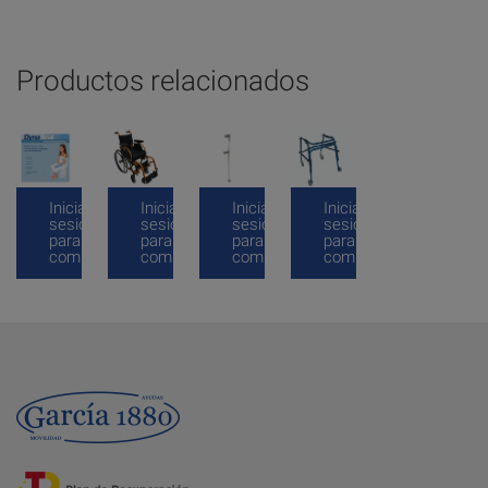
Productos relacionados
Inicia
Inicia
Inicia
Inicia
sesión
sesión
sesión
sesión
para
para
para
para
comprar
comprar
comprar
comprar