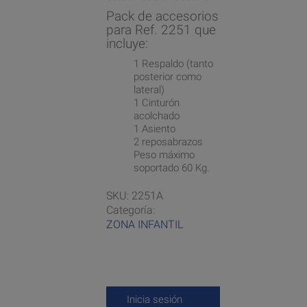
Pack de accesorios
para Ref. 2251 que
incluye:
1 Respaldo (tanto
posterior como
lateral)
1 Cinturón
acolchado
1 Asiento
2 reposabrazos
Peso máximo
soportado 60 Kg.
SKU:
2251A
Categoría:
ZONA INFANTIL
Inicia sesión