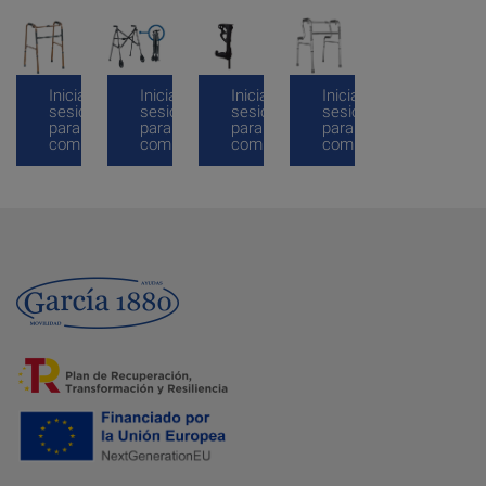
Inicia
Inicia
Inicia
Inicia
sesión
sesión
sesión
sesión
para
para
para
para
comprar
comprar
comprar
comprar