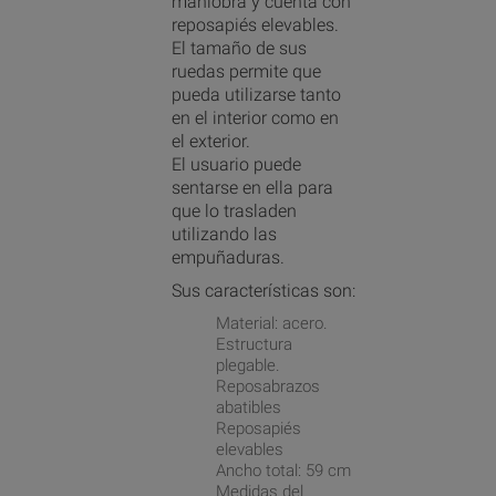
maniobra y cuenta con
reposapiés elevables.
El tamaño de sus
ruedas permite que
pueda utilizarse tanto
en el interior como en
el exterior.
El usuario puede
sentarse en ella para
que lo trasladen
utilizando las
empuñaduras.
Sus características son:
Material: acero.
Estructura
plegable.
Reposabrazos
abatibles
Reposapiés
elevables
Ancho total: 59 cm
Medidas del