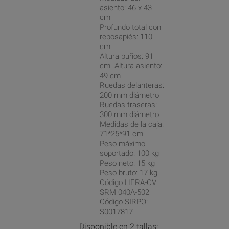
asiento: 46 x 43
cm
Profundo total con
reposapiés: 110
cm
Altura puños: 91
cm. Altura asiento:
49 cm
Ruedas delanteras:
200 mm diámetro
Ruedas traseras:
300 mm diámetro
Medidas de la caja:
71*25*91 cm
Peso máximo
soportado: 100 kg
Peso neto: 15 kg
Peso bruto: 17 kg
Código HERA-CV:
SRM 040A-502
Código SIRPO:
S0017817
Disponible en 2 tallas: