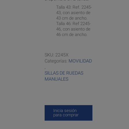
Talla 43: Ref. 2245-
43, con asiento de
43 cm de ancho.
Talla 46: Ref 2245-
46, con asiento de
46 cm de ancho.
SKU:
2245X
Categorías:
MOVILIDAD
,
SILLAS DE RUEDAS
MANUALES
Inicia sesión
para comprar