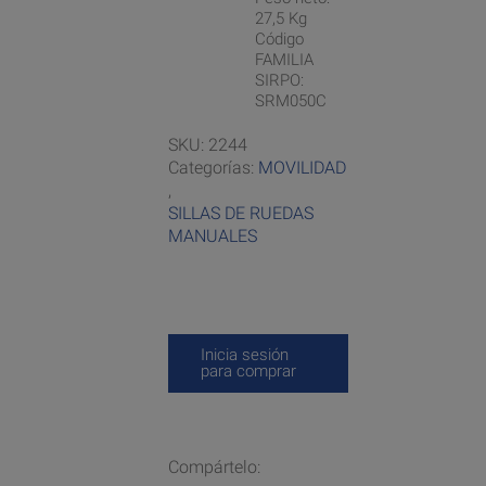
27,5 Kg
Código
FAMILIA
SIRPO:
SRM050C
SKU:
2244
Categorías:
MOVILIDAD
,
SILLAS DE RUEDAS
MANUALES
Inicia sesión
para comprar
Compártelo: