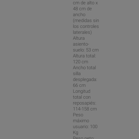
cm de alto x
48 cm de
ancho
(medidas sin
los controles
laterales)
Altura
asiento-
suelo: 53 cm
Altura total:
120 cm
Ancho total
silla
desplegada:
66 cm
Longitud
total con
reposapiés:
114-158 cm
Peso
máximo
usuario: 100
Kg
Peso neto: