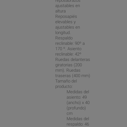
reposabrazos
ajustables en
altura
Reposapiés
elevables y
ajustables en
longitud.
Respaldo
reclinable: 90º a
170 º. Asiento
reclinable: 42º
Ruedas delanteras
giratorias (200
mm). Ruedas
traseras (400 mm)
Tamaño del
producto:
Medidas del
asiento: 49
(ancho) x 40
(profundo)
cm
Medidas del
respaldo: 46