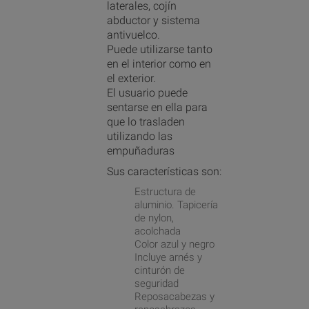
laterales, cojín
abductor y sistema
antivuelco.
Puede utilizarse tanto
en el interior como en
el exterior.
El usuario puede
sentarse en ella para
que lo trasladen
utilizando las
empuñaduras
Sus características son:
Estructura de
aluminio. Tapicería
de nylon,
acolchada
Color azul y negro
Incluye arnés y
cinturón de
seguridad
Reposacabezas y