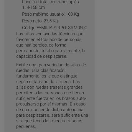
Longitud total con reposapiés:
114-158 cm
Peso máximo usuario: 100 Kg
Peso neto: 27,5 Kg
Código FAMILIA SIRPO: SRM050C
Las sillas son ayudas técnicas que
favorecen el traslado de personas
que han perdido, de forma
permanente, total o parcialmente, la
capacidad de desplazarse.
Existe una gran variedad de sillas de
ruedas. Una clasificación
fundamental es la que distingue
según el tamaño de la rueda. Las
sillas con ruedas traseras grandes
permiten a las personas que tienen
suficiente fuerza en los brazos auto-
propulsarse por sí mismas. En caso
de no disponer de dicha autonomía
para desplazarse, será suficiente una
silla que tenga las ruedas traseras
pequeñas.