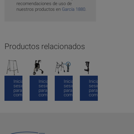
recomendaciones de uso de
nuestros productos en
García 1880
.
Productos relacionados
Inicia
Inicia
Inicia
Inicia
sesión
sesión
sesión
sesión
para
para
para
para
comprar
comprar
comprar
comprar