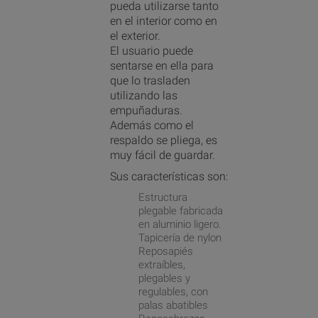
pueda utilizarse tanto
en el interior como en
el exterior.
El usuario puede
sentarse en ella para
que lo trasladen
utilizando las
empuñaduras.
Además como el
respaldo se pliega, es
muy fácil de guardar.
Sus características son:
Estructura
plegable fabricada
en aluminio ligero.
Tapicería de nylon
Reposapiés
extraíbles,
plegables y
regulables, con
palas abatibles