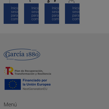
Inicia
Inicia
Inicia
Inicia
sesión
sesión
sesión
sesión
para
para
para
para
comprar
comprar
comprar
comprar
Menú