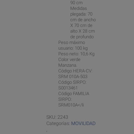
90 cm
Medidas
plegada: 70
cm de ancho
X 70 cm de
alto X 28 cm
de profundo
Peso máximo
usuario: 100 kg
Peso neto: 10,6 Kg
Color verde
Manzana.
Código HERA-CV:
SRM 010A-503
Código SIRPO:
S0013461
Código FAMILIA
SIRPO:
SRM010A</li
SKU:
2243
Categorías:
MOVILIDAD
,