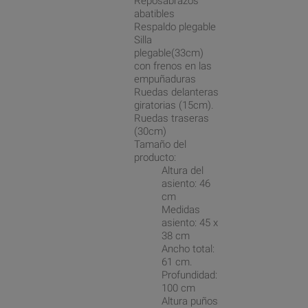
Reposabrazos
abatibles
Respaldo plegable
Silla
plegable(33cm)
con frenos en las
empuñaduras
Ruedas delanteras
giratorias (15cm).
Ruedas traseras
(30cm)
Tamaño del
producto:
Altura del
asiento: 46
cm
Medidas
asiento: 45 x
38 cm
Ancho total:
61 cm.
Profundidad:
100 cm
Altura puños