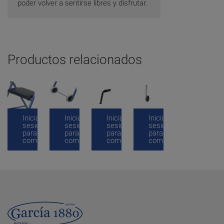
poder volver a sentirse libres y disfrutar.
Productos relacionados
Inicia
Inicia
Inicia
Inicia
sesión
sesión
sesión
sesión
para
para
para
para
comprar
comprar
comprar
comprar