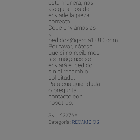
esta manera, nos
aseguramos de
enviarle la pieza
correcta.
Debe enviárnoslas
a
pedidos@garcia1880.com.
Por favor, nótese
que si no recibimos
las imágenes se
enviará el pedido
sin el recambio
solicitado.
Para cualquier duda
o pregunta,
contacte con
nosotros.
SKU:
2227AA
Categoría:
RECAMBIOS