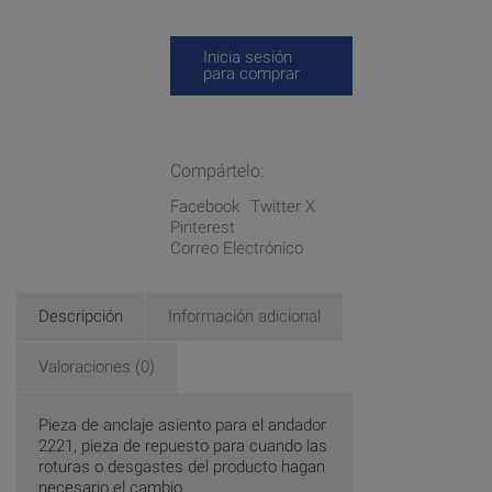
Inicia sesión
para comprar
Compártelo:
Facebook
Twitter X
Pinterest
Correo Electrónico
Descripción
Información adicional
Valoraciones (0)
Pieza de anclaje asiento para el andador
2221, pieza de repuesto para cuando las
roturas o desgastes del producto hagan
necesario el cambio.