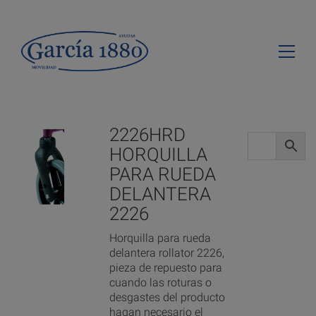
2226HRD
HORQUILLA
PARA RUEDA
DELANTERA
2226
Horquilla para rueda
delantera rollator 2226,
pieza de repuesto para
cuando las roturas o
desgastes del producto
hagan necesario el