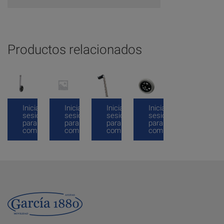
Productos relacionados
Inicia
Inicia
Inicia
Inicia
sesión
sesión
sesión
sesión
para
para
para
para
comprar
comprar
comprar
comprar