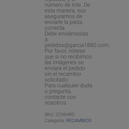
número de lote. De
esta manera, nos
aseguramos de
enviarle la pieza
correcta.
Debe enviárnoslas
a
pedidos@garcia1880.com.
Por favor, nótese
que si no recibimos
las imágenes se
enviará el pedido
sin el recambio
solicitado.
Para cualquier duda
o pregunta,
contacte con
nosotros.
SKU:
2226HRD
Categoría:
RECAMBIOS