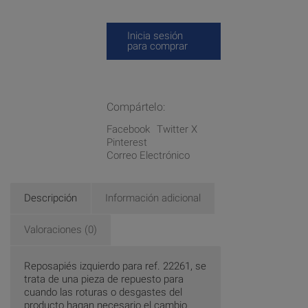
Inicia sesión
para comprar
Compártelo:
Facebook
Twitter X
Pinterest
Correo Electrónico
Descripción
Información adicional
Valoraciones (0)
Reposapiés izquierdo para ref. 22261, se
trata de una pieza de repuesto para
cuando las roturas o desgastes del
producto hagan necesario el cambio.