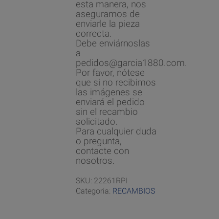
esta manera, nos
aseguramos de
enviarle la pieza
correcta.
Debe enviárnoslas
a
pedidos@garcia1880.com.
Por favor, nótese
que si no recibimos
las imágenes se
enviará el pedido
sin el recambio
solicitado.
Para cualquier duda
o pregunta,
contacte con
nosotros.
SKU:
22261RPI
Categoría:
RECAMBIOS