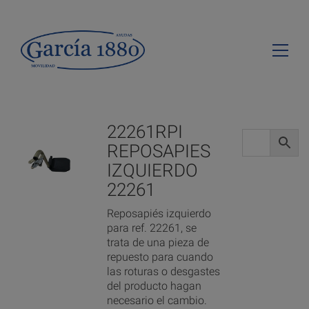
22261RPI
REPOSAPIES
IZQUIERDO
22261
Reposapiés izquierdo
para ref. 22261, se
trata de una pieza de
repuesto para cuando
las roturas o desgastes
del producto hagan
necesario el cambio.