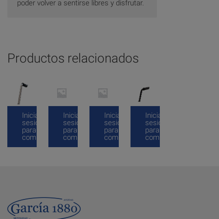
poder volver a sentirse libres y disfrutar.
Productos relacionados
Inicia
Inicia
Inicia
Inicia
sesión
sesión
sesión
sesión
para
para
para
para
comprar
comprar
comprar
comprar