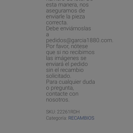
esta manera, nos
aseguramos de
enviarle la pieza
correcta.
Debe enviárnoslas
a
pedidos@garcia1880.com.
Por favor, nótese
que si no recibimos
las imágenes se
enviará el pedido
sin el recambio
solicitado.
Para cualquier duda
o pregunta,
contacte con
nosotros.
SKU:
22261RDH
Categoría:
RECAMBIOS