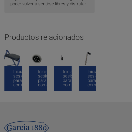
poder volver a sentirse libres y disfrutar.
Productos relacionados
Inicia
Inicia
Inicia
Inicia
sesión
sesión
sesión
sesión
para
para
para
para
comprar
comprar
comprar
comprar