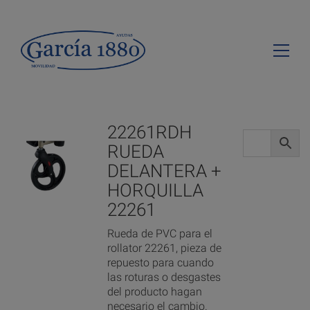
22261RDH
RUEDA
DELANTERA +
HORQUILLA
22261
Rueda de PVC para el
rollator 22261, pieza de
repuesto para cuando
las roturas o desgastes
del producto hagan
necesario el cambio.