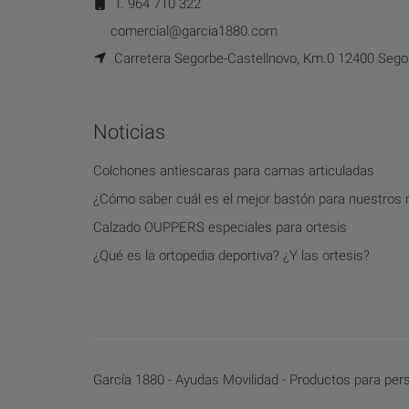
T. 964 710 322
comercial@garcia1880.com
Carretera Segorbe-Castellnovo, Km.0 12400 Segor
Noticias
Colchones antiescaras para camas articuladas
¿Cómo saber cuál es el mejor bastón para nuestros
Calzado OUPPERS especiales para ortesis
¿Qué es la ortopedia deportiva? ¿Y las ortesis?
García 1880 - Ayudas Movilidad - Productos para per