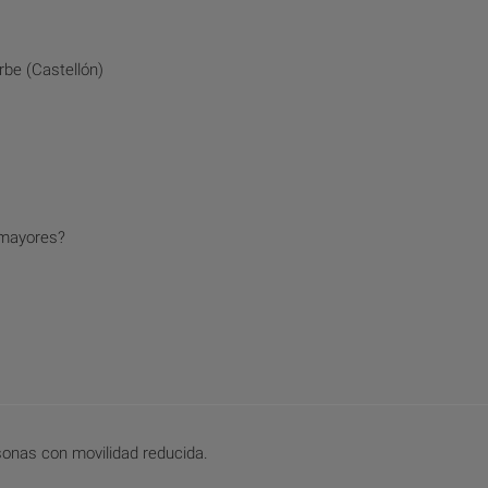
be (Castellón)
 mayores?
sonas con movilidad reducida.