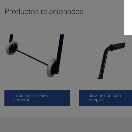
Productos relacionados
Inicia sesión para
Inicia sesión para
comprar
comprar