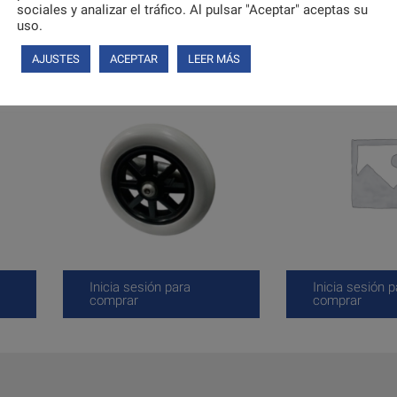
sociales y analizar el tráfico. Al pulsar "Aceptar" aceptas su
uso.
AJUSTES
ACEPTAR
LEER MÁS
Inicia sesión para
Inicia sesión p
comprar
comprar