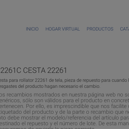
INICIO
HOGAR VIRTUAL
PRODUCTOS
CAT
22261C CESTA 22261
esta para rollator 22261 de tela, pieza de repuesto para cuando 
esgastes del producto hagan necesario el cambio.
os recambios mostrados en nuestra página web no s
enéricos, sólo son válidos para el producto en concret
ertenecen. Por ello, es imprescindible que nos facilite 
tiquetado del producto y de la parte o recambio que n
oto debe mostrar el modelo/referencia del artículo par
estinado el repuesto y el número de lote. De esta man