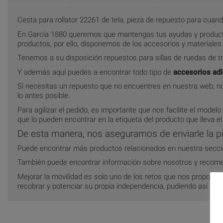
Cesta para rollator 22261 de tela, pieza de repuesto para cuan
En García 1880 queremos que mantengas tus ayudas y producto
productos, por ello, disponemos de los accesorios y materiale
Tenemos a su disposición repuestos para sillas de ruedas de tra
Y además aquí puedes a encontrar todo tipo de
accesorios adi
Sí necesitas un repuesto que no encuentres en nuestra web, no
lo antes posible.
Para agilizar el pedido, es importante que nos facilite el modelo
que lo pueden encontrar en la etiqueta del producto que lleva el
De esta manera, nos aseguramos de enviarle la pi
Puede encontrar más productos relacionados en nuestra secc
También puede encontrar información sobre nosotros y recom
Mejorar la movilidad es solo uno de los retos que nos propon
recobrar y potenciar su propia independencia, pudiendo así llegar